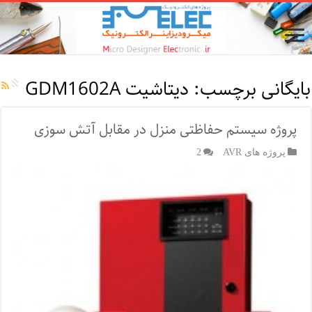
بایگانی برچسب:
دیتاشیت GDM1602A
پروژه سیستم حفاظتی منزل در مقابل آتش سوزی
پروژه های AVR
2