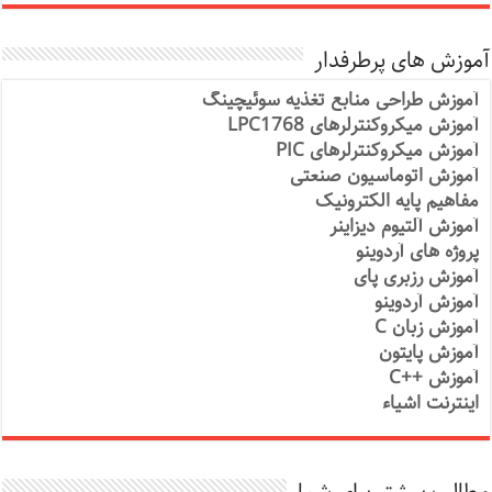
آموزش های پرطرفدار
آموزش طراحی منابع تغذیه سوئیچینگ
آموزش میکروکنترلرهای LPC1768
آموزش میکروکنترلرهای PIC
آموزش اتوماسیون صنعتی
مفاهیم پایه الکترونیک
آموزش آلتیوم دیزاینر
پروژه های آردوینو
آموزش رزبری پای
آموزش آردوینو
آموزش زبان C
آموزش پایتون
آموزش ++C
اینترنت اشیاء