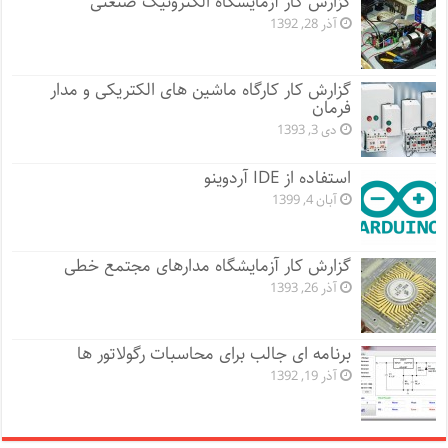
گزارش کار آزمایشگاه الکترونیک صنعتی
آذر 28, 1392
گزارش کار کارگاه ماشین های الکتریکی و مدار
فرمان
دی 3, 1393
استفاده از IDE آردوینو
آبان 4, 1399
گزارش کار آزمایشگاه مدارهای مجتمع خطی
آذر 26, 1393
برنامه ای جالب برای محاسبات رگولاتور ها
آذر 19, 1392