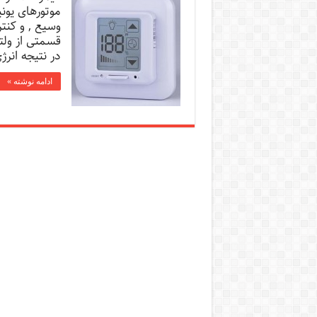
در نتیجه انرژ
ادامه نوشته »