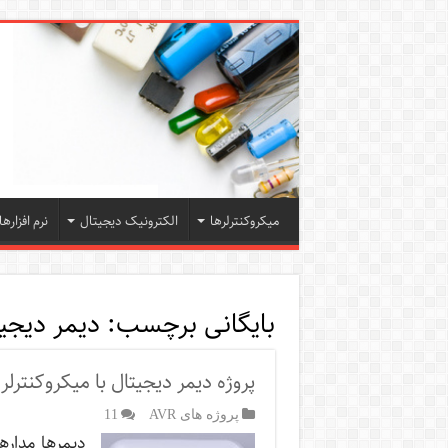
میکروکنترلرها
الکترونیک دیجیتال
نرم افزارها
بایگانی برچسب:
دیمر دیجی
پروژه دیمر دیجیتال با میکروکنترلر
پروژه های AVR
11
دیمرها مداره