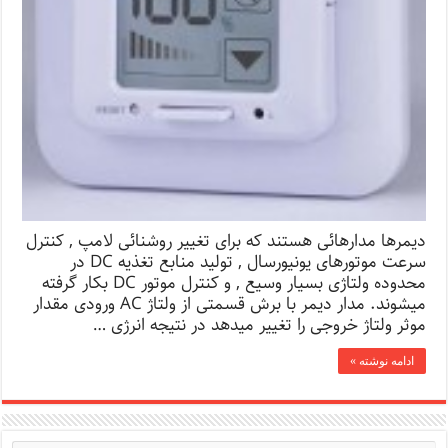
دیمرها مدارهائی هستند که برای تغییر روشنائی لامپ , کنترل
سرعت موتورهای یونیورسال , تولید منابع تغذیه DC در
محدوده ولتاژی بسیار وسیع , و کنترل موتور DC بکار گرفته
میشوند. مدار دیمر با برش قسمتی از ولتاژ AC ورودی مقدار
موثر ولتاژ خروجی را تغییر میدهد در نتیجه انرژی …
ادامه نوشته »