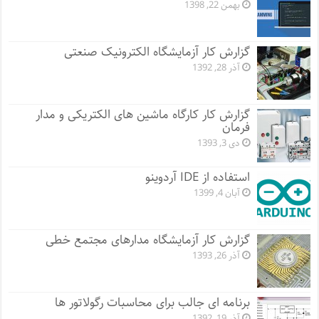
بهمن 22, 1398
گزارش کار آزمایشگاه الکترونیک صنعتی
آذر 28, 1392
گزارش کار کارگاه ماشین های الکتریکی و مدار
فرمان
دی 3, 1393
استفاده از IDE آردوینو
آبان 4, 1399
گزارش کار آزمایشگاه مدارهای مجتمع خطی
آذر 26, 1393
برنامه ای جالب برای محاسبات رگولاتور ها
آذر 19, 1392