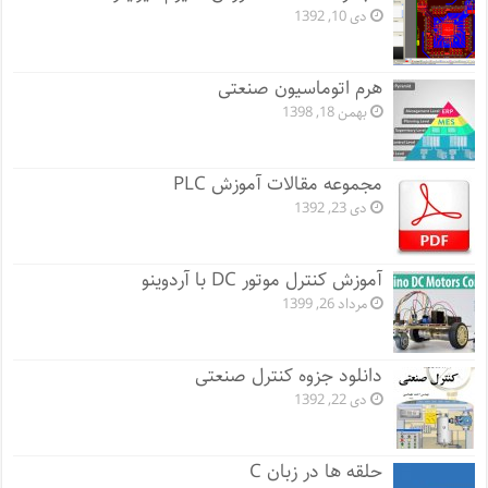
دی 10, 1392
هرم اتوماسیون صنعتی
بهمن 18, 1398
مجموعه مقالات آموزش PLC
دی 23, 1392
آموزش کنترل موتور DC با آردوینو
مرداد 26, 1399
دانلود جزوه کنترل صنعتی
دی 22, 1392
حلقه ها در زبان C