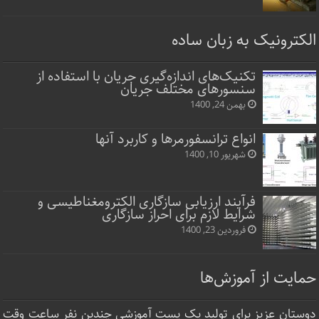
الکترونیک به زبان ساده
تکنیک‌های اندازه‌گیری جریان با استفاده از
سنسورهای مختلف جریان
بهمن 24, 1400
انواع ترانسفورمرها و کاربرد آنها
شهریور 10, 1400
فرآیند ارزیابی سازگاری الکترومغناطیسی و
شرایط لازم برای احراز سازگاری
فروردین 23, 1400
حمایت از آموزش‌ها
دوستان عزیز برای تولید یک پست آموزشی چندین نفر ساعت‌ وقت