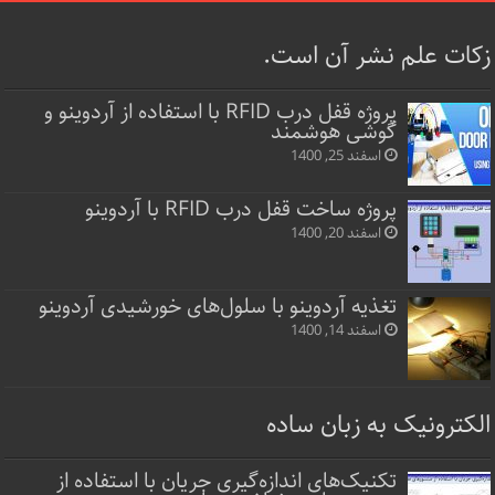
زکات علم نشر آن است.
پروژه قفل‌ درب RFID با استفاده از آردوینو و
گوشی هوشمند
اسفند 25, 1400
پروژه ساخت قفل‌ درب RFID با آردوینو
اسفند 20, 1400
تغذیه آردوینو با سلول‌های خورشیدی آردوینو
اسفند 14, 1400
الکترونیک به زبان ساده
تکنیک‌های اندازه‌گیری جریان با استفاده از