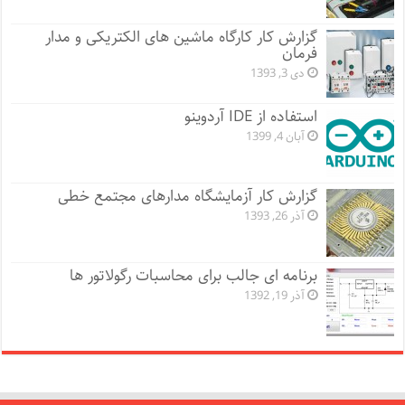
گزارش کار کارگاه ماشین های الکتریکی و مدار
فرمان
دی 3, 1393
استفاده از IDE آردوینو
آبان 4, 1399
گزارش کار آزمایشگاه مدارهای مجتمع خطی
آذر 26, 1393
برنامه ای جالب برای محاسبات رگولاتور ها
آذر 19, 1392