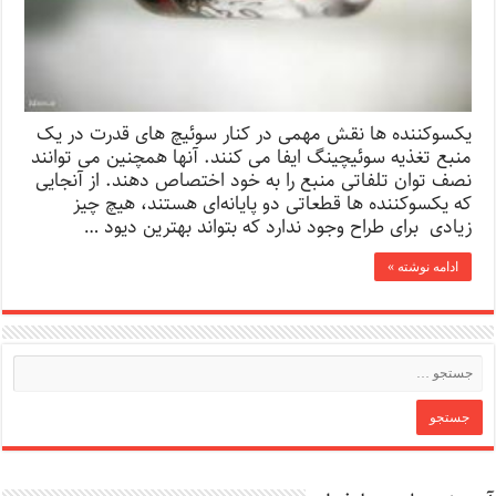
یکسوکننده ها نقش مهمی در کنار سوئیچ های قدرت در یک
منبع تغذیه سوئیچینگ ایفا می کنند. آنها همچنین می توانند
نصف توان تلفاتی منبع را به خود اختصاص دهند. از آنجایی
که یکسوکننده ها قطعاتی دو پایانه‌ای هستند، هیچ چیز
زیادی برای طراح وجود ندارد که بتواند بهترین دیود …
ادامه نوشته »