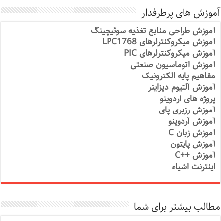
آموزش های پرطرفدار
آموزش طراحی منابع تغذیه سوئیچینگ
آموزش میکروکنترلرهای LPC1768
آموزش میکروکنترلرهای PIC
آموزش اتوماسیون صنعتی
مفاهیم پایه الکترونیک
آموزش آلتیوم دیزاینر
پروژه های آردوینو
آموزش رزبری پای
آموزش آردوینو
آموزش زبان C
آموزش پایتون
آموزش ++C
اینترنت اشیاء
مطالب بیشتر برای شما