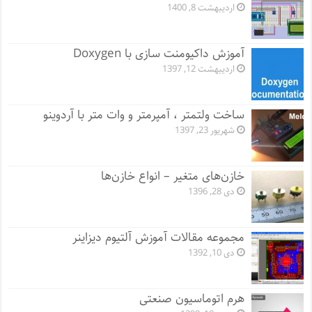
اردیبهشت 8, 1400
آموزش داکیومنت سازی با Doxygen
اردیبهشت 12, 1397
ساخت ولتمتر ، آمپرمتر و وات متر با آردوینو
شهریور 23, 1397
خازن‌های متغیر – انواع خازن‌ها
دی 28, 1396
مجموعه مقالات آموزش آلتیوم دیزاینر
دی 10, 1392
هرم اتوماسیون صنعتی