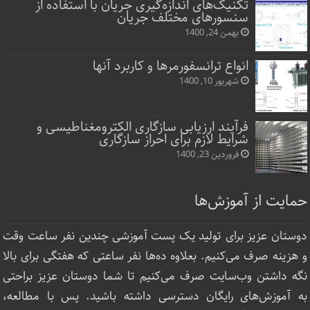
تکنیک‌های اندازه‌گیری جریان با استفاده از
سنسورهای مختلف جریان
بهمن 24, 1400
انواع ترانسفورمرها و کاربرد آنها
شهریور 10, 1400
فرآیند ارزیابی سازگاری الکترومغناطیسی و
شرایط لازم برای احراز سازگاری
فروردین 23, 1400
حمایت از آموزش‌ها
دوستان عزیز برای تولید یک پست آموزشی چندین نفر ساعت‌ وقت
و هزینه صرف می‌کنیم. بعلاوه ده‌ها نفر ساعتی که هفتگی برای بالا
نگه داشتن وب‌سایت صرف ‌می‌کنیم تا شما دوستان عزیز براحتی
به آموزش‌های رایگان دسترسی داشته باشید. پس با مطالعه،