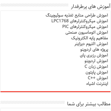
آموزش های پرطرفدار
آموزش طراحی منابع تغذیه سوئیچینگ
آموزش میکروکنترلرهای LPC1768
آموزش میکروکنترلرهای PIC
آموزش اتوماسیون صنعتی
مفاهیم پایه الکترونیک
آموزش آلتیوم دیزاینر
پروژه های آردوینو
آموزش رزبری پای
آموزش آردوینو
آموزش زبان C
آموزش پایتون
آموزش ++C
اینترنت اشیاء
مطالب بیشتر برای شما