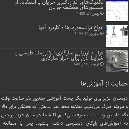
تکنیک‌های اندازه‌گیری جریان با استفاده از
سنسورهای مختلف جریان
بهمن 24, 1400
انواع ترانسفورمرها و کاربرد آنها
شهریور 10, 1400
فرآیند ارزیابی سازگاری الکترومغناطیسی و
شرایط لازم برای احراز سازگاری
فروردین 23, 1400
حمایت از آموزش‌ها
دوستان عزیز برای تولید یک پست آموزشی چندین نفر ساعت‌ وقت
و هزینه صرف می‌کنیم. بعلاوه ده‌ها نفر ساعتی که هفتگی برای بالا
نگه داشتن وب‌سایت صرف ‌می‌کنیم تا شما دوستان عزیز براحتی
به آموزش‌های رایگان دسترسی داشته باشید. پس با مطالعه،