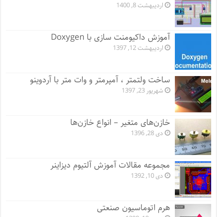
اردیبهشت 8, 1400
آموزش داکیومنت سازی با Doxygen
اردیبهشت 12, 1397
ساخت ولتمتر ، آمپرمتر و وات متر با آردوینو
شهریور 23, 1397
خازن‌های متغیر – انواع خازن‌ها
دی 28, 1396
مجموعه مقالات آموزش آلتیوم دیزاینر
دی 10, 1392
هرم اتوماسیون صنعتی