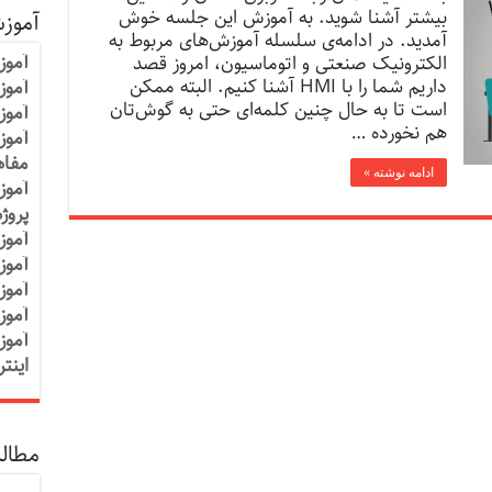
بیشتر آشنا شوید. به آموزش این جلسه خوش
آموز
آمدید. در ادامه‌ی سلسله آموزش‌های مربوط به
آموز
الکترونیک صنعتی و اتوماسیون، امروز قصد
داریم شما را با HMI آشنا کنیم. البته ممکن
آموزش
است تا به حال چنین کلمه‌ای حتی به گوش‌تان
آموز
هم نخورده …
آموز
مفاه
ادامه نوشته »
آموز
پروژ
آموز
آموز
آموز
آموز
آموز
اینت
مطالب