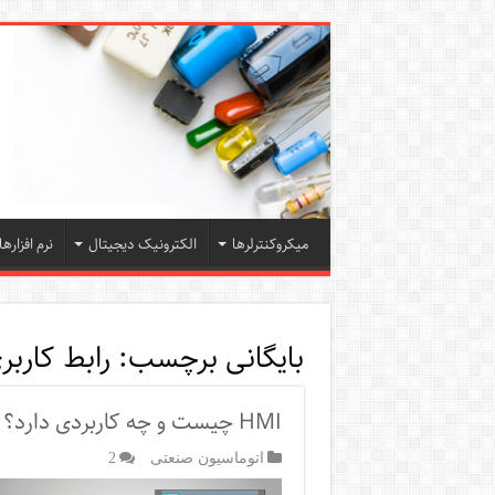
میکروکنترلرها
الکترونیک دیجیتال
نرم افزارها
بایگانی برچسب:
رابط کاربر
HMI چیست و چه کاربردی دارد؟
اتوماسیون صنعتی
2