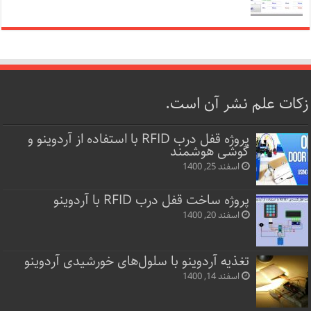
زکات علم نشر آن است.
پروژه قفل‌ درب RFID با استفاده از آردوینو و
گوشی هوشمند
اسفند 25, 1400
پروژه ساخت قفل‌ درب RFID با آردوینو
اسفند 20, 1400
تغذیه آردوینو با سلول‌های خورشیدی آردوینو
اسفند 14, 1400