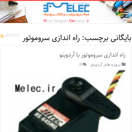
بایگانی برچسب:
راه اندازی سروموتور
راه اندازی سروموتور با آردوینو
پروژه های آردوینو
0