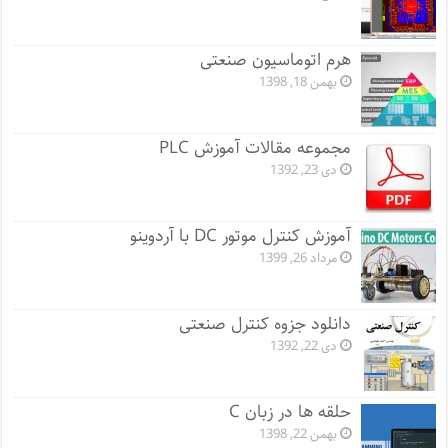
هرم اتوماسیون صنعتی
بهمن 18, 1398
مجموعه مقالات آموزش PLC
دی 23, 1392
آموزش کنترل موتور DC با آردوینو
مرداد 26, 1399
دانلود جزوه کنترل صنعتی
دی 22, 1392
حلقه ها در زبان C
بهمن 22, 1398