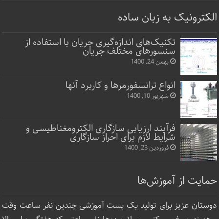
الکترونیک به زبان ساده
تکنیک‌های اندازه‌گیری جریان با استفاده از
سنسورهای مختلف جریان
بهمن 24, 1400
انواع ترانسفورمرها و کاربرد آنها
شهریور 10, 1400
فرآیند ارزیابی سازگاری الکترومغناطیسی و
شرایط لازم برای احراز سازگاری
فروردین 23, 1400
حمایت از آموزش‌ها
دوستان عزیز برای تولید یک پست آموزشی چندین نفر ساعت‌ وقت