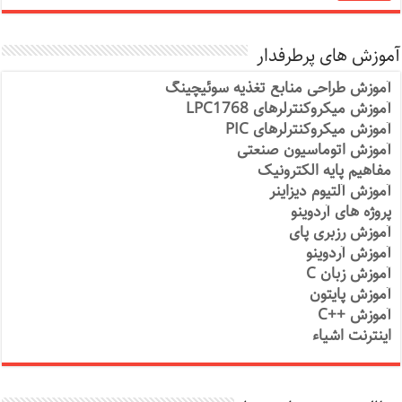
آموزش های پرطرفدار
آموزش طراحی منابع تغذیه سوئیچینگ
آموزش میکروکنترلرهای LPC1768
آموزش میکروکنترلرهای PIC
آموزش اتوماسیون صنعتی
مفاهیم پایه الکترونیک
آموزش آلتیوم دیزاینر
پروژه های آردوینو
آموزش رزبری پای
آموزش آردوینو
آموزش زبان C
آموزش پایتون
آموزش ++C
اینترنت اشیاء