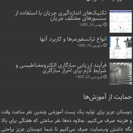
تکنیک‌های اندازه‌گیری جریان با استفاده از
سنسورهای مختلف جریان
بهمن 24, 1400
انواع ترانسفورمرها و کاربرد آنها
شهریور 10, 1400
فرآیند ارزیابی سازگاری الکترومغناطیسی و
شرایط لازم برای احراز سازگاری
فروردین 23, 1400
حمایت از آموزش‌ها
دوستان عزیز برای تولید یک پست آموزشی چندین نفر ساعت‌ وقت
و هزینه صرف می‌کنیم. بعلاوه ده‌ها نفر ساعتی که هفتگی برای بالا
نگه داشتن وب‌سایت صرف ‌می‌کنیم تا شما دوستان عزیز براحتی