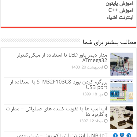
آموزش پایتون
آموزش ++C
اینترنت اشیاء
مطالب بیشتر برای شما
مدار دیمر پاور LED با استفاده از میکروکنترلر
ATmega32
اردیبهشت 20, 1400
پروگرم کردن بورد STM32F103C8 با استفاده از
USB port
مهر 18, 1399
آپ امپ ها یا تقویت کننده های عملیاتی – مدارات
و کاربرد ها
مرداد 12, 1397
NB-IoT یا اینترنت اشیا کم پهنا – نسل بعدی