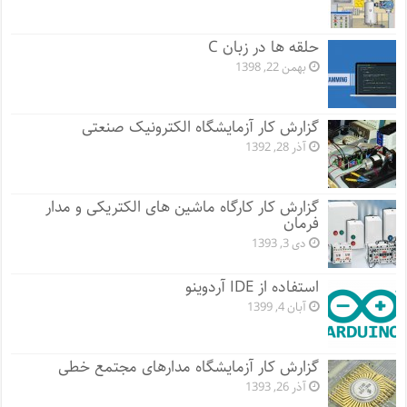
حلقه ها در زبان C
بهمن 22, 1398
گزارش کار آزمایشگاه الکترونیک صنعتی
آذر 28, 1392
گزارش کار کارگاه ماشین های الکتریکی و مدار
فرمان
دی 3, 1393
استفاده از IDE آردوینو
آبان 4, 1399
گزارش کار آزمایشگاه مدارهای مجتمع خطی
آذر 26, 1393