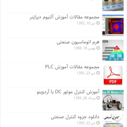
مجموعه مقالات آموزش آلتیوم دیزاینر
دی 10, 1392
هرم اتوماسیون صنعتی
بهمن 18, 1398
مجموعه مقالات آموزش PLC
دی 23, 1392
آموزش کنترل موتور DC با آردوینو
مرداد 26, 1399
دانلود جزوه کنترل صنعتی
دی 22, 1392