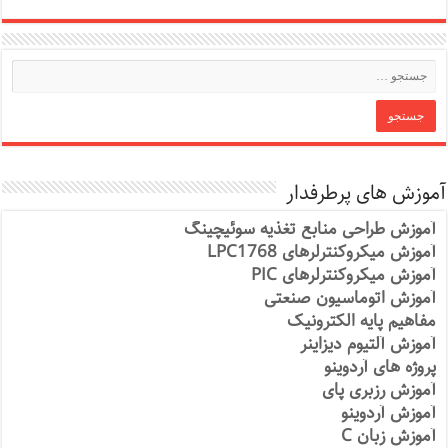
آموزش های پرطرفدار
آموزش طراحی منابع تغذیه سوئیچینگ
آموزش میکروکنترلرهای LPC1768
آموزش میکروکنترلرهای PIC
آموزش اتوماسیون صنعتی
مفاهیم پایه الکترونیک
آموزش آلتیوم دیزاینر
پروژه های آردوینو
آموزش رزبری پای
آموزش آردوینو
آموزش زبان C