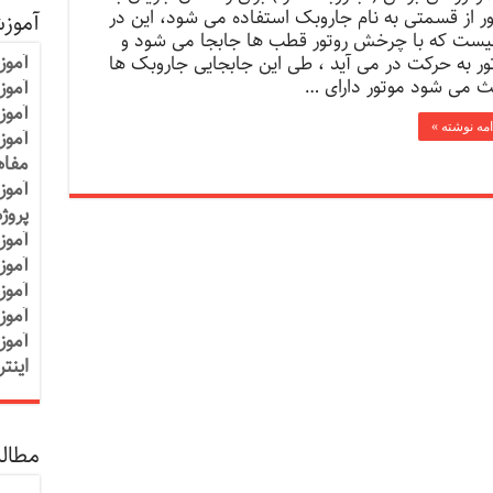
ور از قسمتی به نام جاروبک استفاده می شود، این در
آموز
یست که با چرخش روتور قطب ها جابجا می شود و
آموز
ور به حرکت در می آید ، طی این جابجایی جاروبک ها
ث می شود موتور دارای …
آموزش
آموز
امه نوشته »
آموز
مفاه
آموز
پروژ
آموز
آموز
آموز
آموز
آموز
اینت
مطالب