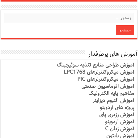
آموزش های پرطرفدار
آموزش طراحی منابع تغذیه سوئیچینگ
آموزش میکروکنترلرهای LPC1768
آموزش میکروکنترلرهای PIC
آموزش اتوماسیون صنعتی
مفاهیم پایه الکترونیک
آموزش آلتیوم دیزاینر
پروژه های آردوینو
آموزش رزبری پای
آموزش آردوینو
آموزش زبان C
آموزش پایتون