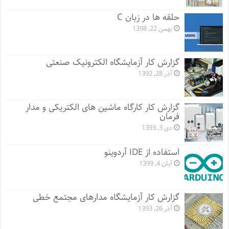
حلقه ها در زبان C
بهمن 22, 1398
گزارش کار آزمایشگاه الکترونیک صنعتی
آذر 28, 1392
گزارش کار کارگاه ماشین های الکتریکی و مدار
فرمان
دی 3, 1393
استفاده از IDE آردوینو
آبان 4, 1399
گزارش کار آزمایشگاه مدارهای مجتمع خطی
آذر 26, 1393