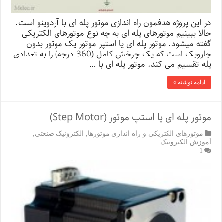
در این پروژه هدفمون راه اندازی موتور پله ای با آردوینو است.
حالا ببینیم موتورهای پله ای به چه نوع موتورهای الکتریکی
گفته میشود. موتور پله ای یا استپر موتور یک موتور بدون
جاروبک است که یک چرخش کامل (360 درجه) را به تعدادی
پله تقسیم می کند. موتور پله ای با …
ادامه نوشته »
موتور پله ای یا استپ موتور (Step Motor)
موتورهای الکتریکی و راه اندازی موتورها
,
الکترونیک صنعتی
,
آموزش الکترونیک
1