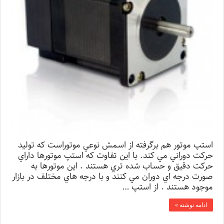
استپ موتور هم برگرفته از اسمش نوعي موتوراست كه توليد
حركت دوراني مي كند. با اين تفاوت كه استپ موتورها داراي
حركت دقيق و حساب شده تري هستند . اين موتورها به
صورت درجه اي دوران مي كنند و با درجه هاي مختلف در بازار
موجود هستند . از استپ …
ادامه نوشته »