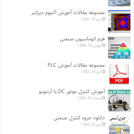
مجموعه مقالات آموزش آلتیوم دیزاینر
دی 10, 1392
هرم اتوماسیون صنعتی
بهمن 18, 1398
مجموعه مقالات آموزش PLC
دی 23, 1392
آموزش کنترل موتور DC با آردوینو
مرداد 26, 1399
دانلود جزوه کنترل صنعتی
دی 22, 1392