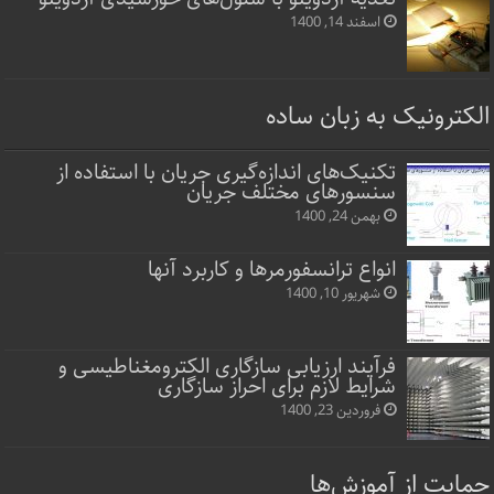
اسفند 14, 1400
الکترونیک به زبان ساده
تکنیک‌های اندازه‌گیری جریان با استفاده از
سنسورهای مختلف جریان
بهمن 24, 1400
انواع ترانسفورمرها و کاربرد آنها
شهریور 10, 1400
فرآیند ارزیابی سازگاری الکترومغناطیسی و
شرایط لازم برای احراز سازگاری
فروردین 23, 1400
حمایت از آموزش‌ها