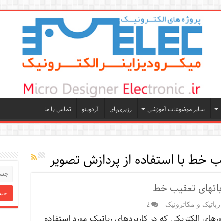
سایر موضوعات آموزشی
رزبری‌پای
آردوینو
تماس با ما
ب خط با استفاده از پردازش تصویر
رباتهای تعقیب خط
رباتیک و مکاترونیک
2
رهای الکتریکی که در کاربردهای رباتیک مورد استفاده