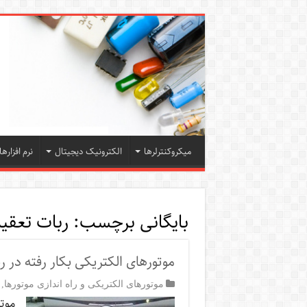
میکروکنترلرها
الکترونیک دیجیتال
نرم افزارها
بایگانی برچسب:
ربات تعقی
موتورهای الکتریکی بکار رفته در 
موتورهای الکتریکی و راه اندازی موتورها
,
موتو