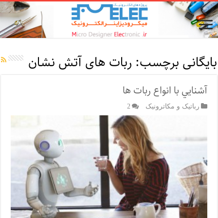
بایگانی برچسب:
ربات های آتش نشان
آشنايي با انواع ربات ها
رباتیک و مکاترونیک
2