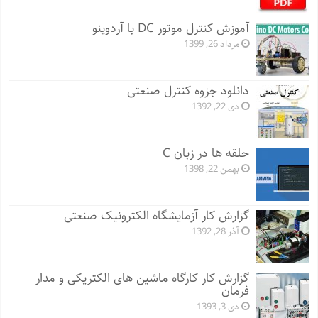
آموزش کنترل موتور DC با آردوینو
مرداد 26, 1399
دانلود جزوه کنترل صنعتی
دی 22, 1392
حلقه ها در زبان C
بهمن 22, 1398
گزارش کار آزمایشگاه الکترونیک صنعتی
آذر 28, 1392
گزارش کار کارگاه ماشین های الکتریکی و مدار
فرمان
دی 3, 1393