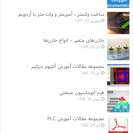
ساخت ولتمتر ، آمپرمتر و وات متر با آردوینو
شهریور 23, 1397
خازن‌های متغیر – انواع خازن‌ها
دی 28, 1396
مجموعه مقالات آموزش آلتیوم دیزاینر
دی 10, 1392
هرم اتوماسیون صنعتی
بهمن 18, 1398
مجموعه مقالات آموزش PLC
دی 23, 1392