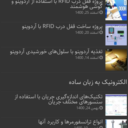
پروژه قفل‌ درب RFID با استفاده از آردوینو و
گوشی هوشمند
اسفند 25, 1400
پروژه ساخت قفل‌ درب RFID با آردوینو
اسفند 20, 1400
تغذیه آردوینو با سلول‌های خورشیدی آردوینو
اسفند 14, 1400
الکترونیک به زبان ساده
تکنیک‌های اندازه‌گیری جریان با استفاده از
سنسورهای مختلف جریان
بهمن 24, 1400
انواع ترانسفورمرها و کاربرد آنها