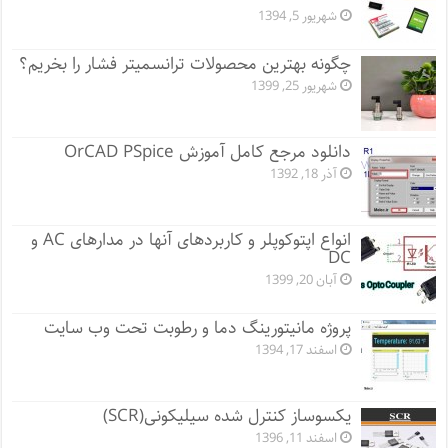
شهریور 5, 1394
چگونه بهترین محصولات ترانسمیتر فشار را بخریم؟
شهریور 25, 1399
دانلود مرجع کامل آموزش OrCAD PSpice
آذر 18, 1392
انواع اپتوکوپلر و کاربردهای آنها در مدارهای AC و
DC
آبان 20, 1399
پروژه مانيتورينگ دما و رطوبت تحت وب سایت
اسفند 17, 1394
یکسوساز کنترل شده سیلیکونی(SCR)
اسفند 11, 1396