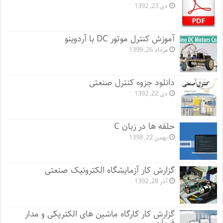
دی 23, 1392
آموزش کنترل موتور DC با آردوینو
مرداد 26, 1399
دانلود جزوه کنترل صنعتی
دی 22, 1392
حلقه ها در زبان C
بهمن 22, 1398
گزارش کار آزمایشگاه الکترونیک صنعتی
آذر 28, 1392
گزارش کار کارگاه ماشین های الکتریکی و مدار