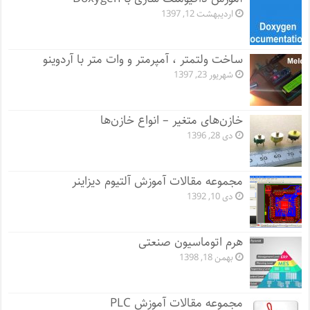
اردیبهشت 12, 1397
ساخت ولتمتر ، آمپرمتر و وات متر با آردوینو
شهریور 23, 1397
خازن‌های متغیر – انواع خازن‌ها
دی 28, 1396
مجموعه مقالات آموزش آلتیوم دیزاینر
دی 10, 1392
هرم اتوماسیون صنعتی
بهمن 18, 1398
مجموعه مقالات آموزش PLC