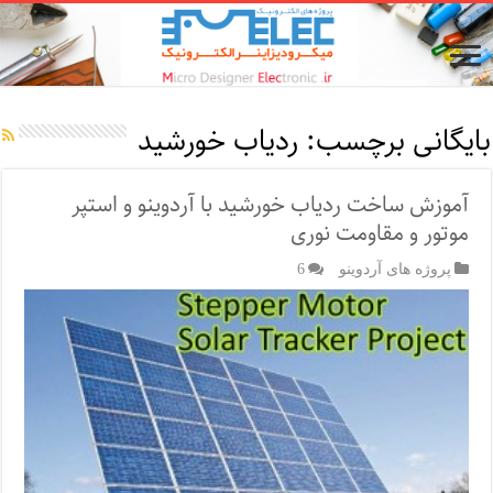
بایگانی برچسب:
ردیاب خورشید
آموزش ساخت ردیاب خورشید با آردوینو و استپر
موتور و مقاومت نوری
پروژه های آردوینو
6