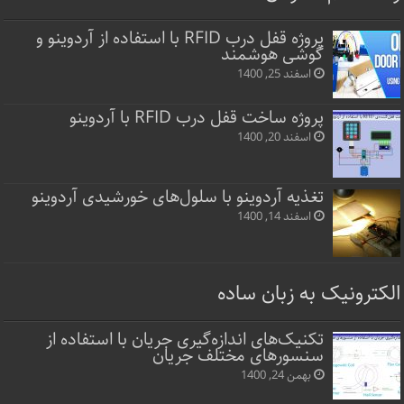
پروژه قفل‌ درب RFID با استفاده از آردوینو و
گوشی هوشمند
اسفند 25, 1400
پروژه ساخت قفل‌ درب RFID با آردوینو
اسفند 20, 1400
تغذیه آردوینو با سلول‌های خورشیدی آردوینو
اسفند 14, 1400
الکترونیک به زبان ساده
تکنیک‌های اندازه‌گیری جریان با استفاده از
سنسورهای مختلف جریان
بهمن 24, 1400