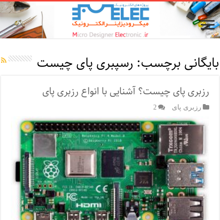
بایگانی برچسب:
رسپبری پای چیست
رزبری پای چیست؟ آشنایی با انواع رزبری پای
رزبری پای
2