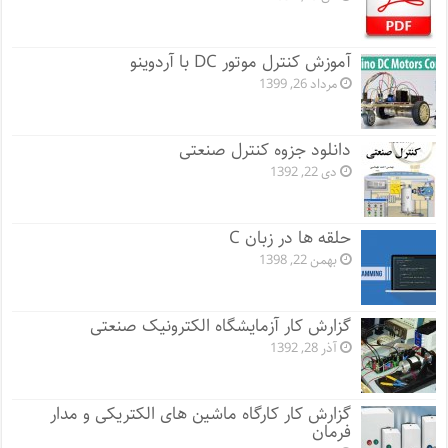
آموزش کنترل موتور DC با آردوینو
مرداد 26, 1399
دانلود جزوه کنترل صنعتی
دی 22, 1392
حلقه ها در زبان C
بهمن 22, 1398
گزارش کار آزمایشگاه الکترونیک صنعتی
آذر 28, 1392
گزارش کار کارگاه ماشین های الکتریکی و مدار
فرمان