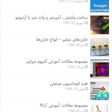
اردیبهشت 12, 1397
ساخت ولتمتر ، آمپرمتر و وات متر با آردوینو
شهریور 23, 1397
خازن‌های متغیر – انواع خازن‌ها
دی 28, 1396
مجموعه مقالات آموزش آلتیوم دیزاینر
دی 10, 1392
هرم اتوماسیون صنعتی
بهمن 18, 1398
مجموعه مقالات آموزش PLC
دی 23, 1392