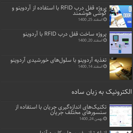
پروژه قفل‌ درب RFID با استفاده از آردوینو و
گوشی هوشمند
اسفند 25, 1400
پروژه ساخت قفل‌ درب RFID با آردوینو
اسفند 20, 1400
تغذیه آردوینو با سلول‌های خورشیدی آردوینو
اسفند 14, 1400
الکترونیک به زبان ساده
تکنیک‌های اندازه‌گیری جریان با استفاده از
سنسورهای مختلف جریان
بهمن 24, 1400