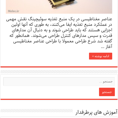
عناصر مغناطیسی در یک منبع تغذیه سوئیچینگ نقش مهمی
در عملکرد منبع تغذیه ایفا می‌کنند، به طوری که آنها اولین
اجزایی هستند که باید طراحی شوند و به دنبال آن مدارهای
قدرت و سپس مدارهای کنترل طراحی می‌شوند. همانطور که
گفته شد شرع طراحی معمولا با طراحی عناصر مغناطیسی
آغاز …
ادامه نوشته »
آموزش های پرطرفدار