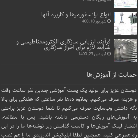
انواع ترانسفورمرها و کاربرد آنها
شهریور 10, 1400
فرآیند ارزیابی سازگاری الکترومغناطیسی و
شرایط لازم برای احراز سازگاری
فروردین 23, 1400
حمایت از آموزش‌ها
دوستان عزیز برای تولید یک پست آموزشی چندین نفر ساعت‌ وقت
و هزینه صرف می‌کنیم. بعلاوه ده‌ها نفر ساعتی که هفتگی برای بالا
نگه داشتن وب‌سایت صرف ‌می‌کنیم تا شما دوستان عزیز براحتی
به آموزش‌های رایگان دسترسی داشته باشید. پس با مطالعه،
انتشار لینک‌ آموزش‌ها و کامنت گذاشتن زیر نوشته‌‌ها ما را در این
راه همراهی کنید. همچنین لطفا
اپلیکیشن اندرویدی ما
را هم نصب