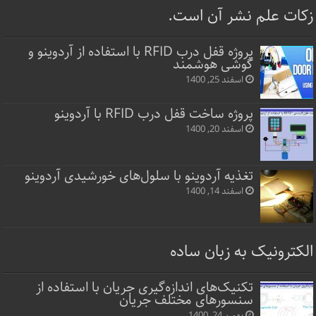
زکات علم نشر آن است.
پروژه قفل‌ درب RFID با استفاده از آردوینو و
گوشی هوشمند
اسفند 25, 1400
پروژه ساخت قفل‌ درب RFID با آردوینو
اسفند 20, 1400
تغذیه آردوینو با سلول‌های خورشیدی آردوینو
اسفند 14, 1400
الکترونیک به زبان ساده
تکنیک‌های اندازه‌گیری جریان با استفاده از
سنسورهای مختلف جریان
بهمن 24, 1400