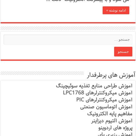
ادامه نوشته »
آموزش های پرطرفدار
آموزش طراحی منابع تغذیه سوئیچینگ
آموزش میکروکنترلرهای LPC1768
آموزش میکروکنترلرهای PIC
آموزش اتوماسیون صنعتی
مفاهیم پایه الکترونیک
آموزش آلتیوم دیزاینر
پروژه های آردوینو
آموزش رزبری پای