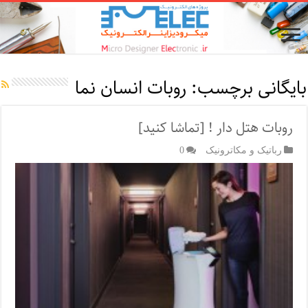
بایگانی برچسب:
روبات انسان نما
روبات هتل دار ! [تماشا کنید]
رباتیک و مکاترونیک
0