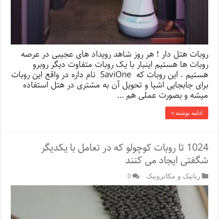
روبات هتل دار ! هر روز شاهد رویداد های عجیبی در عرصه
روبات ها هستیم اینبار با یک روبات متفاوت دیگر روبرو
هستیم . این روبات که SaviOne نام داره در واقع این روبات
برای جابجایی اشیا و تحویل آن به مشتری در هتل استفاده
میشه و بصورت عملی هم …
ادامه نوشته »
1024 تا روبات کوچولو که در تعامل با یکدیگر
شگفتی ایجاد می کنند
رباتیک و مکاترونیک
0