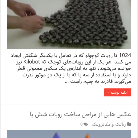
1024 تا روبات کوچولو که در تعامل با یکدیگر شگفتی ایجاد
می کنند هر یک از این روبات‌های کوچک که Kilobot نیز
خوانده می‌شوند، تنها به اندازه‌ی یک سکه‌ی معمولی قطر
دارند و با استفاده از سه پا که با از یک دو موتور قدرت
می‌گیرند قادرند به چپ، راست …
ادامه نوشته »
عکس هایی از مراحل ساخت روبات شش پا
رباتیک و مکاترونیک
0