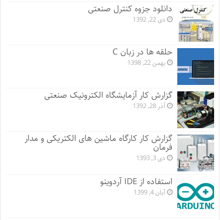
دانلود جزوه کنترل صنعتی
دی 22, 1392
حلقه ها در زبان C
بهمن 22, 1398
گزارش کار آزمایشگاه الکترونیک صنعتی
آذر 28, 1392
گزارش کار کارگاه ماشین های الکتریکی و مدار
فرمان
دی 3, 1393
استفاده از IDE آردوینو
آبان 4, 1399