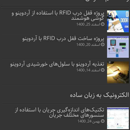
پروژه قفل‌ درب RFID با استفاده از آردوینو و
گوشی هوشمند
اسفند 25, 1400
پروژه ساخت قفل‌ درب RFID با آردوینو
اسفند 20, 1400
تغذیه آردوینو با سلول‌های خورشیدی آردوینو
اسفند 14, 1400
الکترونیک به زبان ساده
تکنیک‌های اندازه‌گیری جریان با استفاده از
سنسورهای مختلف جریان
بهمن 24, 1400