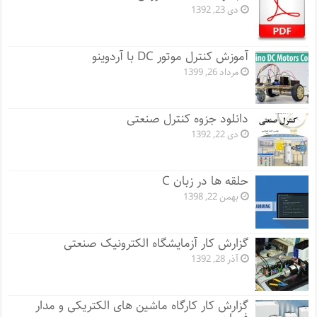
دی 23, 1392
آموزش کنترل موتور DC با آردوینو
مرداد 26, 1399
دانلود جزوه کنترل صنعتی
دی 22, 1392
حلقه ها در زبان C
بهمن 22, 1398
گزارش کار آزمایشگاه الکترونیک صنعتی
آذر 28, 1392
گزارش کار کارگاه ماشین های الکتریکی و مدار