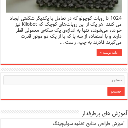
1024 تا روبات کوچولو که در تعامل با یکدیگر شگفتی ایجاد
می کنند هر یک از این روبات‌های کوچک که Kilobot نیز
خوانده می‌شوند، تنها به اندازه‌ی یک سکه‌ی معمولی قطر
دارند و با استفاده از سه پا که با از یک دو موتور قدرت
می‌گیرند قادرند به چپ، راست …
ادامه نوشته »
آموزش های پرطرفدار
آموزش طراحی منابع تغذیه سوئیچینگ