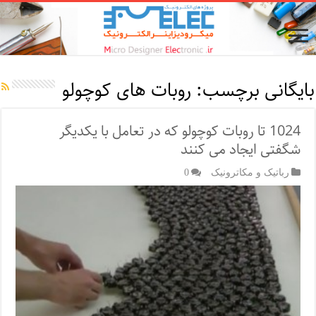
بایگانی برچسب:
روبات های کوچولو
1024 تا روبات کوچولو که در تعامل با یکدیگر
شگفتی ایجاد می کنند
رباتیک و مکاترونیک
0