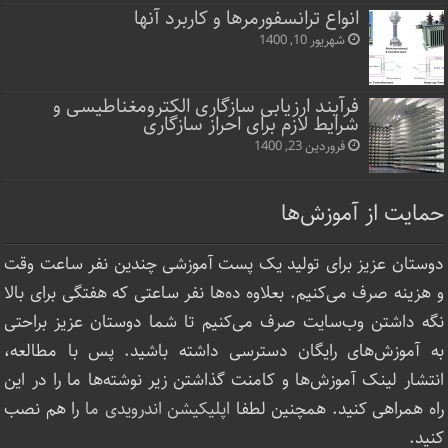
انواع ترانسفورمرها و کاربرد آنها
شهریور 10, 1400
فرآیند ارزیابی سازگاری الکترومغناطیسی و
شرایط لازم برای احراز سازگاری
فروردین 23, 1400
حمایت از آموزش‌ها
دوستان عزیز برای تولید یک پست آموزشی چندین نفر ساعت‌ وقت
و هزینه صرف می‌کنیم. بعلاوه ده‌ها نفر ساعتی که هفتگی برای بالا
نگه داشتن وب‌سایت صرف ‌می‌کنیم تا شما دوستان عزیز براحتی
به آموزش‌های رایگان دسترسی داشته باشید. پس با مطالعه،
انتشار لینک‌ آموزش‌ها و کامنت گذاشتن زیر نوشته‌‌ها ما را در این
راه همراهی کنید. همچنین لطفا
اپلیکیشن اندرویدی ما
را هم نصب
کنید.