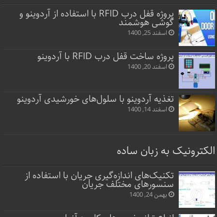
پروژه قفل‌ درب RFID با استفاده از آردوینو و
گوشی هوشمند
اسفند 25, 1400
پروژه ساخت قفل‌ درب RFID با آردوینو
اسفند 20, 1400
تغذیه آردوینو با سلول‌های خورشیدی آردوینو
اسفند 14, 1400
الکترونیک به زبان ساده
تکنیک‌های اندازه‌گیری جریان با استفاده از
سنسورهای مختلف جریان
بهمن 24, 1400