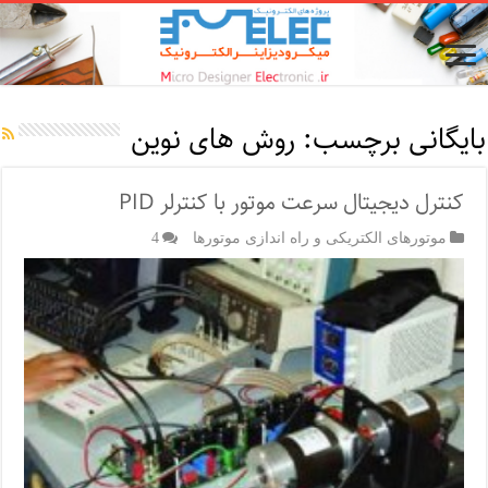
بایگانی برچسب:
روش های نوین
کنترل دیجیتال سرعت موتور با کنترلر PID
موتورهای الکتریکی و راه اندازی موتورها
4