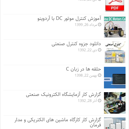
آموزش کنترل موتور DC با آردوینو
مرداد 26, 1399
دانلود جزوه کنترل صنعتی
دی 22, 1392
حلقه ها در زبان C
بهمن 22, 1398
گزارش کار آزمایشگاه الکترونیک صنعتی
آذر 28, 1392
گزارش کار کارگاه ماشین های الکتریکی و مدار
فرمان