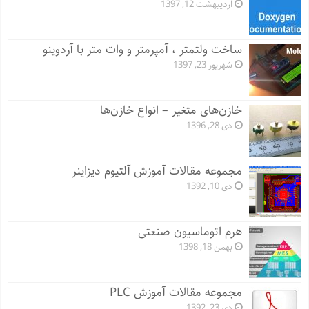
اردیبهشت 12, 1397
ساخت ولتمتر ، آمپرمتر و وات متر با آردوینو
شهریور 23, 1397
خازن‌های متغیر – انواع خازن‌ها
دی 28, 1396
مجموعه مقالات آموزش آلتیوم دیزاینر
دی 10, 1392
هرم اتوماسیون صنعتی
بهمن 18, 1398
مجموعه مقالات آموزش PLC
دی 23, 1392