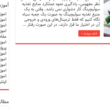
نظر مفهومی، یادگیری نحوه عملکرد منابع تغذیه
آموز
سوئیچینگ کار دشواری نمی باشد. وقتی به یک
آموز
منبع تغذیه سوئیچینگ به صورت یک جعبه سیاه
نگاه کنیم که فقط ترمینال‌های ورودی و خروجی
آموزش
آن در اختیار ما قرار دارند، در این صورت رفتار …
آموز
آموز
ادامه نوشته »
مفاه
آموز
پروژ
آموز
آموز
آموز
آموز
آموز
اینت
مطالب