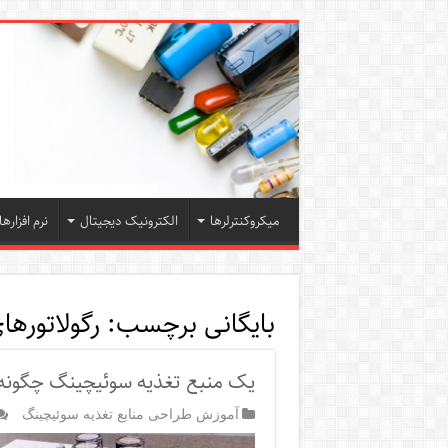
میکروکنترلرها
الکترونیک دیجیتال
نرم افزارها
بایگانی برچسب:
رگولاتورهای ard-mode
یک منبع تغذیه سوئیچینگ چگونه 
آموزش طراحی منابع تغذیه سوئیچینگ