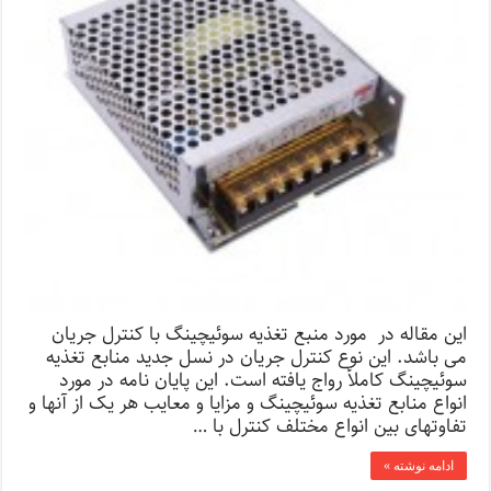
این مقاله در مورد منبع تغذیه سوئیچینگ با کنترل جریان
می باشد. این نوع کنترل جریان در نسل جدید منابع تغذیه
سوئیچینگ کاملأ رواج یافته است. این پایان نامه در مورد
انواع منابع تغذیه سوئیچینگ و مزایا و معایب هر یک از آنها و
تفاوتهای بین انواع مختلف کنترل با …
ادامه نوشته »