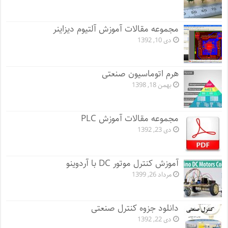
مجموعه مقالات آموزش آلتیوم دیزاینر
دی 10, 1392
هرم اتوماسیون صنعتی
بهمن 18, 1398
مجموعه مقالات آموزش PLC
دی 23, 1392
آموزش کنترل موتور DC با آردوینو
مرداد 26, 1399
دانلود جزوه کنترل صنعتی
دی 22, 1392