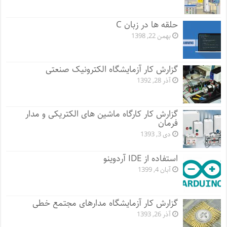
حلقه ها در زبان C
بهمن 22, 1398
گزارش کار آزمایشگاه الکترونیک صنعتی
آذر 28, 1392
گزارش کار کارگاه ماشین های الکتریکی و مدار
فرمان
دی 3, 1393
استفاده از IDE آردوینو
آبان 4, 1399
گزارش کار آزمایشگاه مدارهای مجتمع خطی
آذر 26, 1393