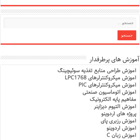
آموزش های پرطرفدار
آموزش طراحی منابع تغذیه سوئیچینگ
آموزش میکروکنترلرهای LPC1768
آموزش میکروکنترلرهای PIC
آموزش اتوماسیون صنعتی
مفاهیم پایه الکترونیک
آموزش آلتیوم دیزاینر
پروژه های آردوینو
آموزش رزبری پای
آموزش آردوینو
آموزش زبان C