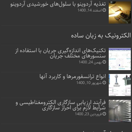
تغذیه آردوینو با سلول‌های خورشیدی آردوینو
اسفند 14, 1400
الکترونیک به زبان ساده
تکنیک‌های اندازه‌گیری جریان با استفاده از
سنسورهای مختلف جریان
بهمن 24, 1400
انواع ترانسفورمرها و کاربرد آنها
شهریور 10, 1400
فرآیند ارزیابی سازگاری الکترومغناطیسی و
شرایط لازم برای احراز سازگاری
فروردین 23, 1400