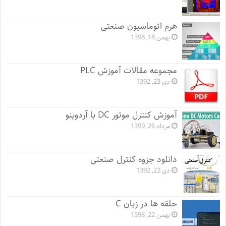
هرم اتوماسیون صنعتی
بهمن 18, 1398
مجموعه مقالات آموزش PLC
دی 23, 1392
آموزش کنترل موتور DC با آردوینو
مرداد 26, 1399
دانلود جزوه کنترل صنعتی
دی 22, 1392
حلقه ها در زبان C
بهمن 22, 1398