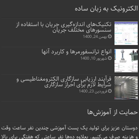
الکترونیک به زبان ساده
تکنیک‌های اندازه‌گیری جریان با استفاده از
سنسورهای مختلف جریان
بهمن 24, 1400
انواع ترانسفورمرها و کاربرد آنها
شهریور 10, 1400
فرآیند ارزیابی سازگاری الکترومغناطیسی و
شرایط لازم برای احراز سازگاری
فروردین 23, 1400
حمایت از آموزش‌ها
دوستان عزیز برای تولید یک پست آموزشی چندین نفر ساعت‌ وقت
و هزینه صرف می‌کنیم. بعلاوه ده‌ها نفر ساعتی که هفتگی برای بالا