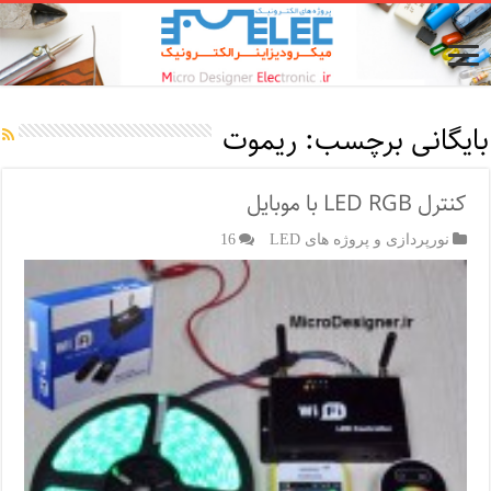
بایگانی برچسب:
ریموت
کنترل LED RGB با موبایل
نورپردازی و پروژه های LED
16