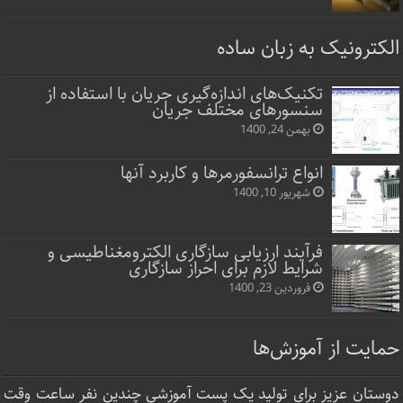
الکترونیک به زبان ساده
تکنیک‌های اندازه‌گیری جریان با استفاده از
سنسورهای مختلف جریان
بهمن 24, 1400
انواع ترانسفورمرها و کاربرد آنها
شهریور 10, 1400
فرآیند ارزیابی سازگاری الکترومغناطیسی و
شرایط لازم برای احراز سازگاری
فروردین 23, 1400
حمایت از آموزش‌ها
دوستان عزیز برای تولید یک پست آموزشی چندین نفر ساعت‌ وقت