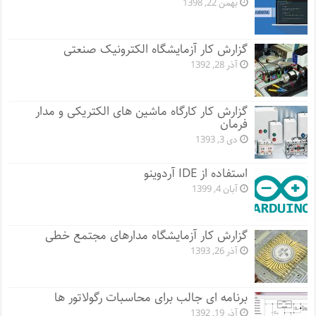
بهمن 22, 1398
گزارش کار آزمایشگاه الکترونیک صنعتی
آذر 28, 1392
گزارش کار کارگاه ماشین های الکتریکی و مدار
فرمان
دی 3, 1393
استفاده از IDE آردوینو
آبان 4, 1399
گزارش کار آزمایشگاه مدارهای مجتمع خطی
آذر 26, 1393
برنامه ای جالب برای محاسبات رگولاتور ها
آذر 19, 1392