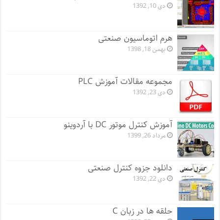
دی 10, 1392
هرم اتوماسیون صنعتی
بهمن 18, 1398
مجموعه مقالات آموزش PLC
دی 23, 1392
آموزش کنترل موتور DC با آردوینو
مرداد 26, 1399
دانلود جزوه کنترل صنعتی
دی 22, 1392
حلقه ها در زبان C