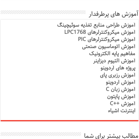
آموزش های پرطرفدار
آموزش طراحی منابع تغذیه سوئیچینگ
آموزش میکروکنترلرهای LPC1768
آموزش میکروکنترلرهای PIC
آموزش اتوماسیون صنعتی
مفاهیم پایه الکترونیک
آموزش آلتیوم دیزاینر
پروژه های آردوینو
آموزش رزبری پای
آموزش آردوینو
آموزش زبان C
آموزش پایتون
آموزش ++C
اینترنت اشیاء
مطالب بیشتر برای شما