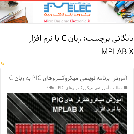
بایگانی برچسب:
زبان C با نرم افزار
MPLAB X
آموزش برنامه نویسی میکروکنترلرهای PIC به زبان C
مطالب آموزشی میکروکنترلرهای PIC
5