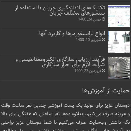
تکنیک‌های اندازه‌گیری جریان با استفاده از
سنسورهای مختلف جریان
بهمن 24, 1400
انواع ترانسفورمرها و کاربرد آنها
شهریور 10, 1400
فرآیند ارزیابی سازگاری الکترومغناطیسی و
شرایط لازم برای احراز سازگاری
فروردین 23, 1400
حمایت از آموزش‌ها
دوستان عزیز برای تولید یک پست آموزشی چندین نفر ساعت‌ وقت
و هزینه صرف می‌کنیم. بعلاوه ده‌ها نفر ساعتی که هفتگی برای بالا
نگه داشتن وب‌سایت صرف ‌می‌کنیم تا شما دوستان عزیز براحتی
به آموزش‌های رایگان دسترسی داشته باشید. پس با مطالعه،