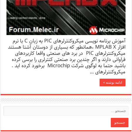
آموزش برنامه نویسی میکروکنترلرهای PIC به زبان C با نرم
افزار MPLAB X ،همانطور که بسیاری از دوستان آشنا هستند
میکروکنترلرهای PIC در برد های صنعتی واقعا کاربردهای
فراوانی دارند و اگر چندین برد صنعتی کنترلری را برسی کرده
باشید حتما به لوگوی شرکت Microchip برخورد کرده اید .
میکروکنترلرهای …
ادامه نوشته »