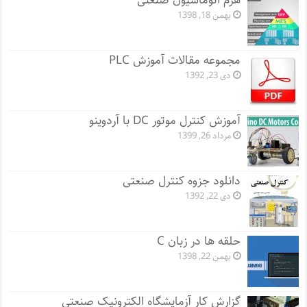
هرم اتوماسیون صنعتی
بهمن 18, 1398
مجموعه مقالات آموزش PLC
دی 23, 1392
آموزش کنترل موتور DC با آردوینو
مرداد 26, 1399
دانلود جزوه کنترل صنعتی
دی 22, 1392
حلقه ها در زبان C
بهمن 22, 1398
گزارش کار آزمایشگاه الکترونیک صنعتی