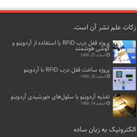
زکات علم نشر آن است.
پروژه قفل‌ درب RFID با استفاده از آردوینو و
گوشی هوشمند
اسفند 25, 1400
پروژه ساخت قفل‌ درب RFID با آردوینو
اسفند 20, 1400
تغذیه آردوینو با سلول‌های خورشیدی آردوینو
اسفند 14, 1400
الکترونیک به زبان ساده