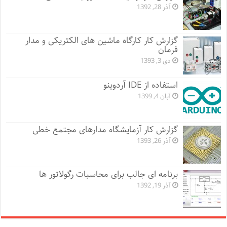
آذر 28, 1392
گزارش کار کارگاه ماشین های الکتریکی و مدار
فرمان
دی 3, 1393
استفاده از IDE آردوینو
آبان 4, 1399
گزارش کار آزمایشگاه مدارهای مجتمع خطی
آذر 26, 1393
برنامه ای جالب برای محاسبات رگولاتور ها
آذر 19, 1392