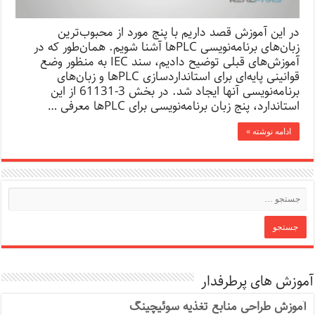
در این آموزش قصد داریم با پنج مورد از محبوب‌ترین
زبان‌های برنامه‌نویسی PLCها آشنا شویم. همان‌طور که در
آموزش‌های قبلی توضیح دادیم، سند IEC به منظور وضع
قوانینی پایه‌ای برای استانداردسازی PLC‌ها و زبان‌های
برنامه‌نویسی آنها ایجاد شد. در بخش 3-61131 از این
استاندارد، پنج زبان برنامه‌نویسی برای PLC‌ها معرفی …
ادامه نوشته »
آموزش های پرطرفدار
آموزش طراحی منابع تغذیه سوئیچینگ