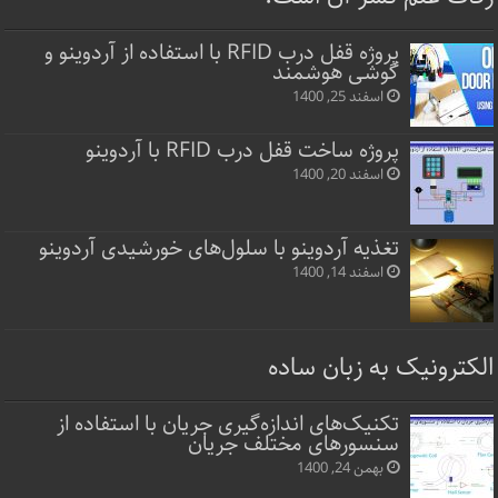
پروژه قفل‌ درب RFID با استفاده از آردوینو و
گوشی هوشمند
اسفند 25, 1400
پروژه ساخت قفل‌ درب RFID با آردوینو
اسفند 20, 1400
تغذیه آردوینو با سلول‌های خورشیدی آردوینو
اسفند 14, 1400
الکترونیک به زبان ساده
تکنیک‌های اندازه‌گیری جریان با استفاده از
سنسورهای مختلف جریان
بهمن 24, 1400