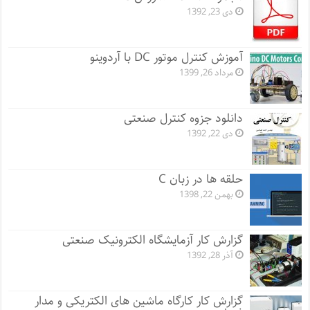
دی 23, 1392
آموزش کنترل موتور DC با آردوینو
مرداد 26, 1399
دانلود جزوه کنترل صنعتی
دی 22, 1392
حلقه ها در زبان C
بهمن 22, 1398
گزارش کار آزمایشگاه الکترونیک صنعتی
آذر 28, 1392
گزارش کار کارگاه ماشین های الکتریکی و مدار