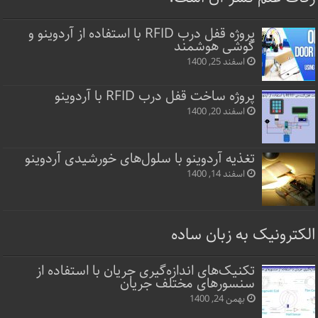
پروژه قفل‌ درب RFID با استفاده از آردوینو و
گوشی هوشمند
اسفند 25, 1400
پروژه ساخت قفل‌ درب RFID با آردوینو
اسفند 20, 1400
تغذیه آردوینو با سلول‌های خورشیدی آردوینو
اسفند 14, 1400
الکترونیک به زبان ساده
تکنیک‌های اندازه‌گیری جریان با استفاده از
سنسورهای مختلف جریان
بهمن 24, 1400