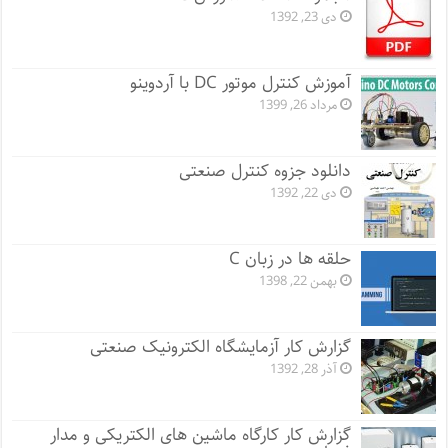
دی 23, 1392
آموزش کنترل موتور DC با آردوینو
مرداد 26, 1399
دانلود جزوه کنترل صنعتی
دی 22, 1392
حلقه ها در زبان C
بهمن 22, 1398
گزارش کار آزمایشگاه الکترونیک صنعتی
آذر 28, 1392
گزارش کار کارگاه ماشین های الکتریکی و مدار