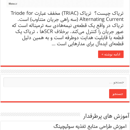
تریاک چیست؟ تریاک (TRIAC) مخفف عبارت Triode for
Alternating Current (سه راهی جریان متناوب) است.
تریاک در واقع یک قطعه‌ی نیمه‌هادی سه ترمیناله است که
عبور جریان را کنترل می‌کند. برخلاف SCRها ، تریاک یک
قطعه‌ با قابلیت هدایت دوطرفه است و به همین دلیل
قطعه‌ای ایده‌آل برای مدارهایی است …
ادامه نوشته »
آموزش های پرطرفدار
آموزش طراحی منابع تغذیه سوئیچینگ