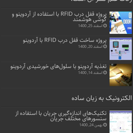
پروژه قفل‌ درب RFID با استفاده از آردوینو و
گوشی هوشمند
اسفند 25, 1400
پروژه ساخت قفل‌ درب RFID با آردوینو
اسفند 20, 1400
تغذیه آردوینو با سلول‌های خورشیدی آردوینو
اسفند 14, 1400
الکترونیک به زبان ساده
تکنیک‌های اندازه‌گیری جریان با استفاده از
سنسورهای مختلف جریان
بهمن 24, 1400