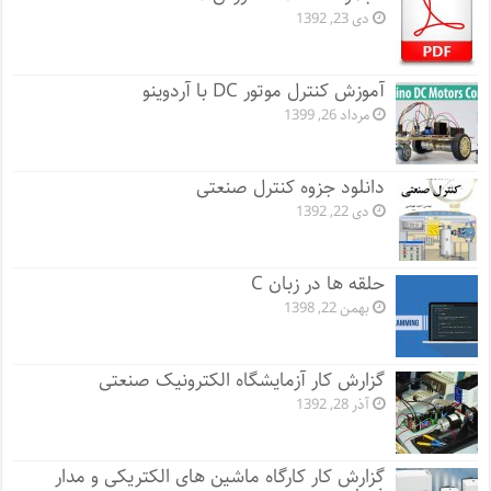
دی 23, 1392
آموزش کنترل موتور DC با آردوینو
مرداد 26, 1399
دانلود جزوه کنترل صنعتی
دی 22, 1392
حلقه ها در زبان C
بهمن 22, 1398
گزارش کار آزمایشگاه الکترونیک صنعتی
آذر 28, 1392
گزارش کار کارگاه ماشین های الکتریکی و مدار