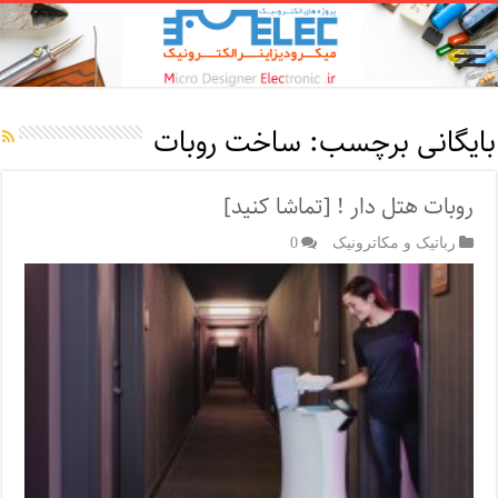
بایگانی برچسب:
ساخت روبات
روبات هتل دار ! [تماشا کنید]
رباتیک و مکاترونیک
0