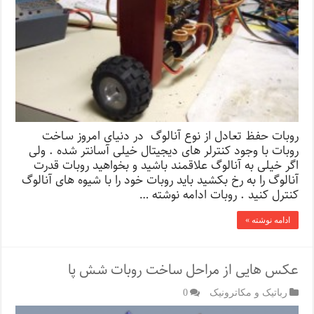
روبات حفظ تعادل از نوع آنالوگ در دنیای امروز ساخت
روبات با وجود کنترلر های دیجیتال خیلی آسانتر شده . ولی
اگر خیلی به آنالوگ علاقمند باشید و بخواهید روبات قدرت
آنالوگ را به رخ بکشید باید روبات خود را با شیوه های آنالوگ
کنترل کنید . روبات ادامه نوشته …
ادامه نوشته »
عکس هایی از مراحل ساخت روبات شش پا
رباتیک و مکاترونیک
0