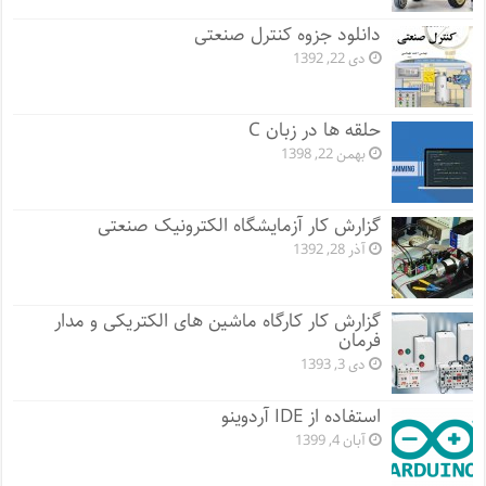
دانلود جزوه کنترل صنعتی
دی 22, 1392
حلقه ها در زبان C
بهمن 22, 1398
گزارش کار آزمایشگاه الکترونیک صنعتی
آذر 28, 1392
گزارش کار کارگاه ماشین های الکتریکی و مدار
فرمان
دی 3, 1393
استفاده از IDE آردوینو
آبان 4, 1399