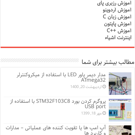
آموزش رزبری پای
آموزش آردوینو
آموزش زبان C
آموزش پایتون
آموزش ++C
اینترنت اشیاء
مطالب بیشتر برای شما
مدار دیمر پاور LED با استفاده از میکروکنترلر
ATmega32
اردیبهشت 20, 1400
پروگرم کردن بورد STM32F103C8 با استفاده از
USB port
مهر 18, 1399
آپ امپ ها یا تقویت کننده های عملیاتی – مدارات
و کاربرد ها