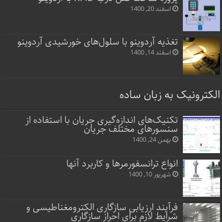
اسفند 20, 1400
تغذیه آردوینو با سلول‌های خورشیدی آردوینو
اسفند 14, 1400
الکترونیک به زبان ساده
تکنیک‌های اندازه‌گیری جریان با استفاده از
سنسورهای مختلف جریان
بهمن 24, 1400
انواع ترانسفورمرها و کاربرد آنها
شهریور 10, 1400
فرآیند ارزیابی سازگاری الکترومغناطیسی و
شرایط لازم برای احراز سازگاری