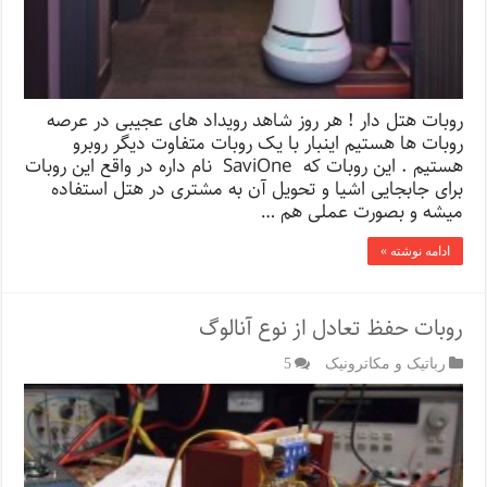
روبات هتل دار ! هر روز شاهد رویداد های عجیبی در عرصه
روبات ها هستیم اینبار با یک روبات متفاوت دیگر روبرو
هستیم . این روبات که SaviOne نام داره در واقع این روبات
برای جابجایی اشیا و تحویل آن به مشتری در هتل استفاده
میشه و بصورت عملی هم …
ادامه نوشته »
روبات حفظ تعادل از نوع آنالوگ
رباتیک و مکاترونیک
5