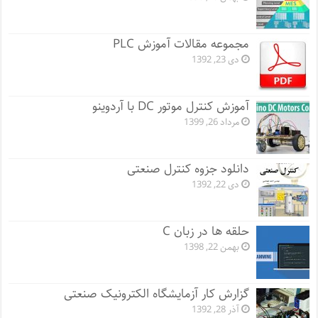
مجموعه مقالات آموزش PLC
دی 23, 1392
آموزش کنترل موتور DC با آردوینو
مرداد 26, 1399
دانلود جزوه کنترل صنعتی
دی 22, 1392
حلقه ها در زبان C
بهمن 22, 1398
گزارش کار آزمایشگاه الکترونیک صنعتی
آذر 28, 1392