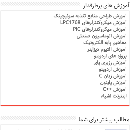
آموزش های پرطرفدار
آموزش طراحی منابع تغذیه سوئیچینگ
آموزش میکروکنترلرهای LPC1768
آموزش میکروکنترلرهای PIC
آموزش اتوماسیون صنعتی
مفاهیم پایه الکترونیک
آموزش آلتیوم دیزاینر
پروژه های آردوینو
آموزش رزبری پای
آموزش آردوینو
آموزش زبان C
آموزش پایتون
آموزش ++C
اینترنت اشیاء
مطالب بیشتر برای شما