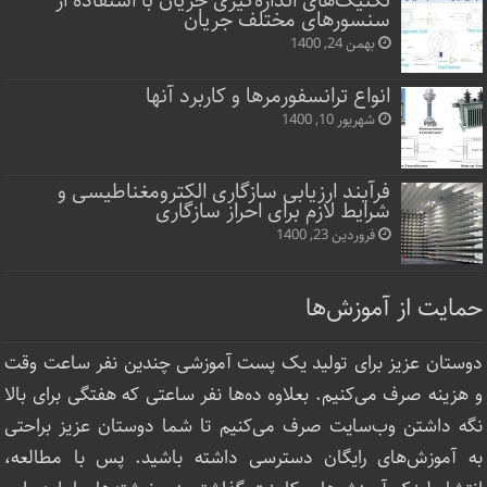
تکنیک‌های اندازه‌گیری جریان با استفاده از
سنسورهای مختلف جریان
بهمن 24, 1400
انواع ترانسفورمرها و کاربرد آنها
شهریور 10, 1400
فرآیند ارزیابی سازگاری الکترومغناطیسی و
شرایط لازم برای احراز سازگاری
فروردین 23, 1400
حمایت از آموزش‌ها
دوستان عزیز برای تولید یک پست آموزشی چندین نفر ساعت‌ وقت
و هزینه صرف می‌کنیم. بعلاوه ده‌ها نفر ساعتی که هفتگی برای بالا
نگه داشتن وب‌سایت صرف ‌می‌کنیم تا شما دوستان عزیز براحتی
به آموزش‌های رایگان دسترسی داشته باشید. پس با مطالعه،