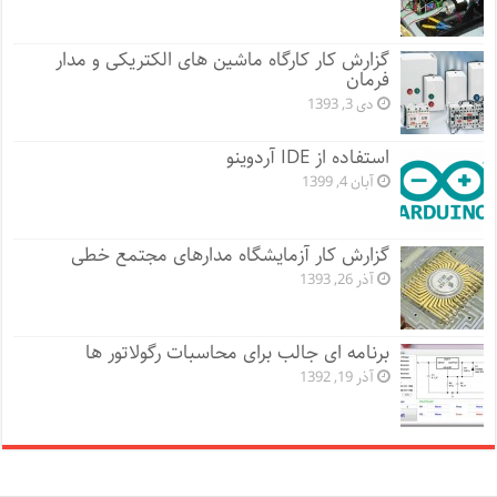
گزارش کار کارگاه ماشین های الکتریکی و مدار
فرمان
دی 3, 1393
استفاده از IDE آردوینو
آبان 4, 1399
گزارش کار آزمایشگاه مدارهای مجتمع خطی
آذر 26, 1393
برنامه ای جالب برای محاسبات رگولاتور ها
آذر 19, 1392