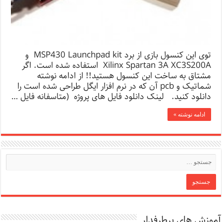
توی این کنسول بازی از برد MSP430 Launchpad kit و
Xilinx Spartan 3A XC3S200A استفاده شده است. اگر
مشتاق به ساخت این کنسول هستید!! از ادامه نوشته
شماتیک و pcb آن که در نرم افزار ایگل طراحی شده است را
دانلود کنید. لینک دانلود فایل های پروژه (متاسفانه فایل …
ادامه نوشته »
آموزش های پرطرفدار