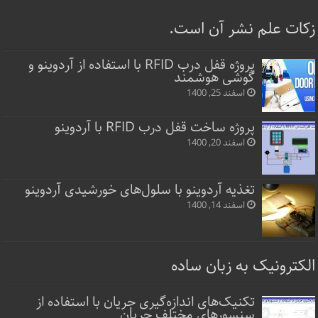
زکات علم نشر آن است.
پروژه قفل‌ درب RFID با استفاده از آردوینو و
گوشی هوشمند
اسفند 25, 1400
پروژه ساخت قفل‌ درب RFID با آردوینو
اسفند 20, 1400
تغذیه آردوینو با سلول‌های خورشیدی آردوینو
اسفند 14, 1400
الکترونیک به زبان ساده
تکنیک‌های اندازه‌گیری جریان با استفاده از
سنسورهای مختلف جریان