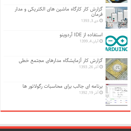
گزارش کار کارگاه ماشین های الکتریکی و مدار
فرمان
دی 3, 1393
استفاده از IDE آردوینو
آبان 4, 1399
گزارش کار آزمایشگاه مدارهای مجتمع خطی
آذر 26, 1393
برنامه ای جالب برای محاسبات رگولاتور ها
آذر 19, 1392