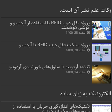
زکات علم نشر آن است.
پروژه قفل‌ درب RFID با استفاده از آردوینو و
گوشی هوشمند
اسفند 25, 1400
پروژه ساخت قفل‌ درب RFID با آردوینو
اسفند 20, 1400
تغذیه آردوینو با سلول‌های خورشیدی آردوینو
اسفند 14, 1400
الکترونیک به زبان ساده
تکنیک‌های اندازه‌گیری جریان با استفاده از
سنسورهای مختلف جریان