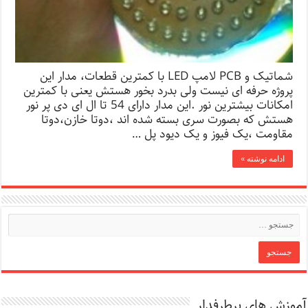
شماتیک و PCB لامپ LED با کمترین قطعات، مدار این
پروژه حرفه ای نیست ولی بدرد بخور هستش یعنی با کمترین
امکانات بیشترین نور .این مدار دارای 54 تا ال ای دی پر نور
هستش که بصورت سری بسته شده اند ،دوتا خازن،دوتا
مقاومت ،یک فیوز و یک دیود پل …
ادامه نوشته »
آموزش های پرطرفدار