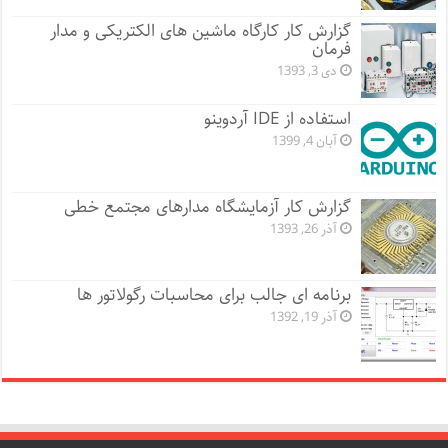
گزارش کار کارگاه ماشین های الکتریکی و مدار
فرمان
دی 3, 1393
استفاده از IDE آردوینو
آبان 4, 1399
گزارش کار آزمایشگاه مدارهای مجتمع خطی
آذر 26, 1393
برنامه ای جالب برای محاسبات رگولاتور ها
آذر 19, 1392