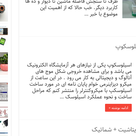
ظرف تا سنجش فاصله ماشین تا دیوار و ده ها
کاربرد دیگر. خب حالا که از اهمیت این
موضوع با خبر …
سیلوسکوپ
اسیلوسکوپ یکی از نیازهای هر آزمایشگاه الکترونیک
می باشد و برای مشاهده خروجی شکل موج های
آنالوگ و دیجیتالی به کار می رود . در این ساعت از
میکرو دیزاینرمی خوام پایان نامه ای در مورد ساخت
اسیلوسکپ با میکروکنترلر را منتشر کنم که مراحل
ساخت و نحوه عملکرد اسیلوسک …
ادامه نوشته »