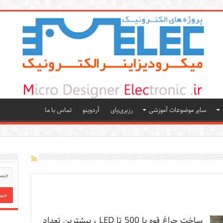
سایر موضوعات آموزشی
رزبری‌پای
آردوینو
تماس با ما
ساخت چراغ قوه با 500 تا LED ، بیشترین تعداد