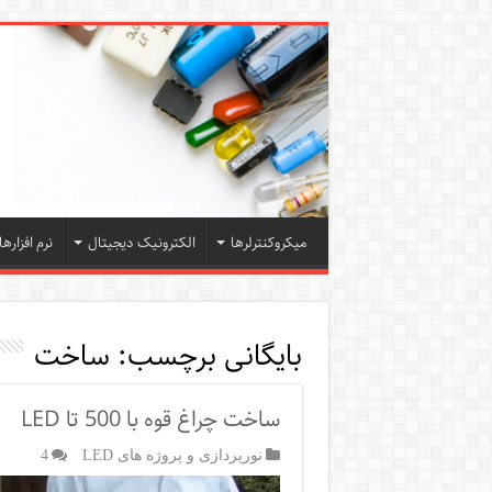
میکروکنترلرها
الکترونیک دیجیتال
نرم افزارها
بایگانی برچسب:
ساخت
ساخت چراغ قوه با 500 تا LED
نورپردازی و پروژه های LED
4