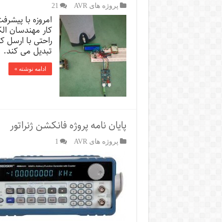
پروژه های AVR
21
امروزه با پیشرف
کار مهندسان الک
راحتی با ارسل ک
تبدیل می کند. 
ادامه نوشته »
پایان نامه پروژه فانکشن ژنراتور
پروژه های AVR
1