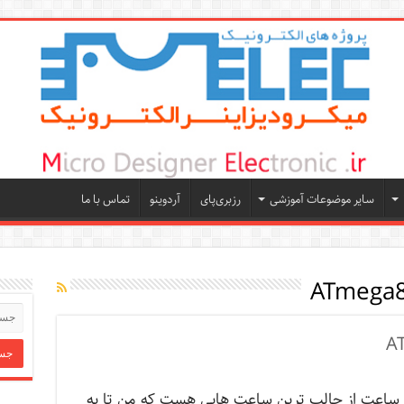
سایر موضوعات آموزشی
رزبری‌پای
آردوینو
تماس با ما
 ساعت از جالب ترین ساعت هایی هست که من تا به