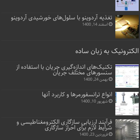
تغذیه آردوینو با سلول‌های خورشیدی آردوینو
اسفند 14, 1400
الکترونیک به زبان ساده
تکنیک‌های اندازه‌گیری جریان با استفاده از
سنسورهای مختلف جریان
بهمن 24, 1400
انواع ترانسفورمرها و کاربرد آنها
شهریور 10, 1400
فرآیند ارزیابی سازگاری الکترومغناطیسی و
شرایط لازم برای احراز سازگاری
فروردین 23, 1400