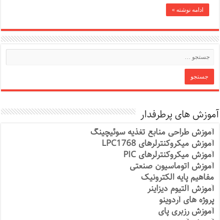
ادامه نوشته »
آموزش های پرطرفدار
آموزش طراحی منابع تغذیه سوئیچینگ
آموزش میکروکنترلرهای LPC1768
آموزش میکروکنترلرهای PIC
آموزش اتوماسیون صنعتی
مفاهیم پایه الکترونیک
آموزش آلتیوم دیزاینر
پروژه های آردوینو
آموزش رزبری پای