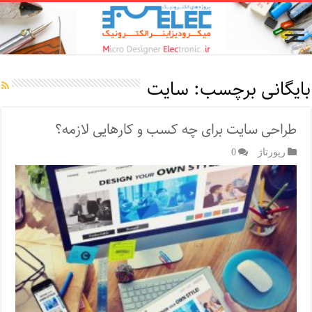
بایگانی برچسب:
سایت
طراحی سایت برای چه کسب و کارهایی لازمه؟
رپورتاژ‌
0