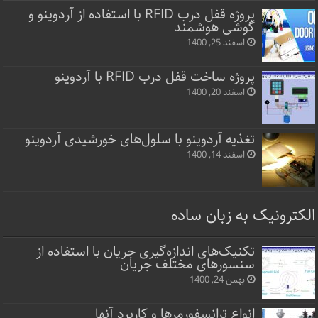
پروژه قفل‌ درب RFID با استفاده از آردوینو و
گوشی هوشمند
اسفند 25, 1400
پروژه ساخت قفل‌ درب RFID با آردوینو
اسفند 20, 1400
تغذیه آردوینو با سلول‌های خورشیدی آردوینو
اسفند 14, 1400
الکترونیک به زبان ساده
تکنیک‌های اندازه‌گیری جریان با استفاده از
سنسورهای مختلف جریان
بهمن 24, 1400
انواع ترانسفورمرها و کاربرد آنها