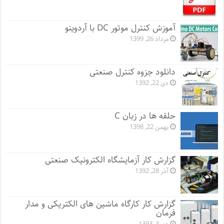
آموزش کنترل موتور DC با آردوینو
مرداد 26, 1399
دانلود جزوه کنترل صنعتی
دی 22, 1392
حلقه ها در زبان C
بهمن 22, 1398
گزارش کار آزمایشگاه الکترونیک صنعتی
آذر 28, 1392
گزارش کار کارگاه ماشین های الکتریکی و مدار
فرمان