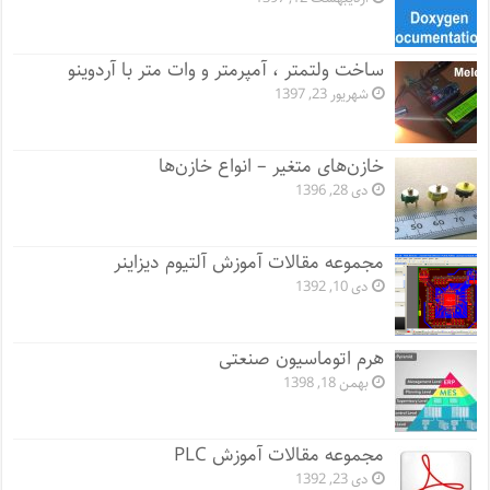
ساخت ولتمتر ، آمپرمتر و وات متر با آردوینو
شهریور 23, 1397
خازن‌های متغیر – انواع خازن‌ها
دی 28, 1396
مجموعه مقالات آموزش آلتیوم دیزاینر
دی 10, 1392
هرم اتوماسیون صنعتی
بهمن 18, 1398
مجموعه مقالات آموزش PLC
دی 23, 1392