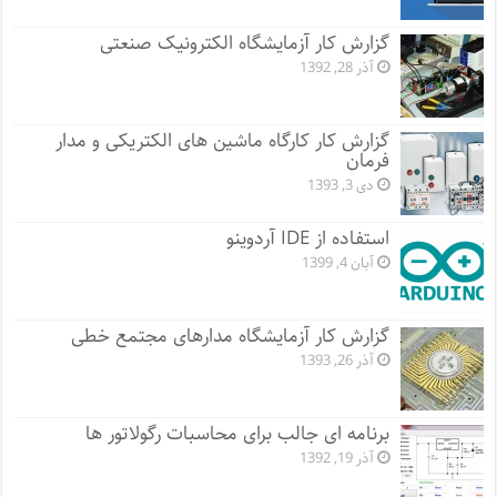
گزارش کار آزمایشگاه الکترونیک صنعتی
آذر 28, 1392
گزارش کار کارگاه ماشین های الکتریکی و مدار
فرمان
دی 3, 1393
استفاده از IDE آردوینو
آبان 4, 1399
گزارش کار آزمایشگاه مدارهای مجتمع خطی
آذر 26, 1393
برنامه ای جالب برای محاسبات رگولاتور ها
آذر 19, 1392