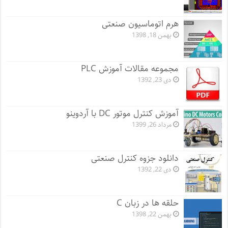
هرم اتوماسیون صنعتی
بهمن 18, 1398
مجموعه مقالات آموزش PLC
دی 23, 1392
آموزش کنترل موتور DC با آردوینو
مرداد 26, 1399
دانلود جزوه کنترل صنعتی
دی 22, 1392
حلقه ها در زبان C
بهمن 22, 1398