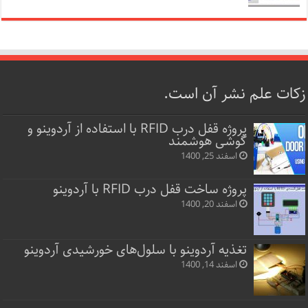
زکات علم نشر آن است.
پروژه قفل‌ درب RFID با استفاده از آردوینو و
گوشی هوشمند
اسفند 25, 1400
پروژه ساخت قفل‌ درب RFID با آردوینو
اسفند 20, 1400
تغذیه آردوینو با سلول‌های خورشیدی آردوینو
اسفند 14, 1400