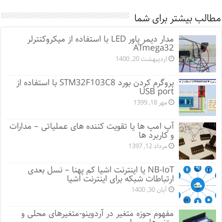
مطالب بیشتر برای شما
مدار دیمر پاور LED با استفاده از میکروکنترلر
ATmega32
اردیبهشت 20, 1400
پروگرم کردن بورد STM32F103C8 با استفاده از
USB port
مهر 18, 1399
آپ امپ ها یا تقویت کننده های عملیاتی – مدارات
و کاربرد ها
مرداد 12, 1397
NB-IoT یا اینترنت اشیا کم پهنا – نسل بعدی
ارتباطات شبکه برای اینترنت اشیا
آبان 30, 1400
مفهوم حوزه متغیر در آردوینو-متغیرهای محلی و