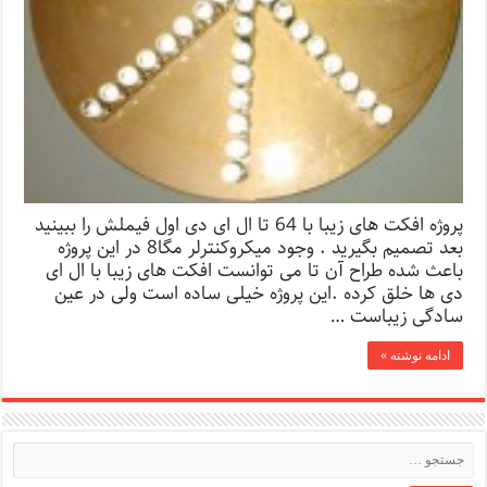
پروژه افکت های زیبا با 64 تا ال ای دی اول فیملش را ببینید
بعد تصمیم بگیرید . وجود میکروکنترلر مگا8 در این پروژه
باعث شده طراح آن تا می توانست افکت های زیبا با ال ای
دی ها خلق کرده .این پروژه خیلی ساده است ولی در عین
سادگی زیباست …
ادامه نوشته »