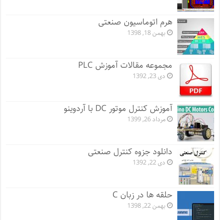
هرم اتوماسیون صنعتی
بهمن 18, 1398
مجموعه مقالات آموزش PLC
دی 23, 1392
آموزش کنترل موتور DC با آردوینو
مرداد 26, 1399
دانلود جزوه کنترل صنعتی
دی 22, 1392
حلقه ها در زبان C
بهمن 22, 1398