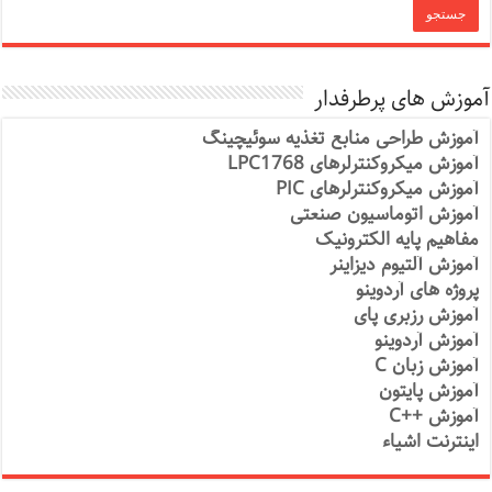
آموزش های پرطرفدار
آموزش طراحی منابع تغذیه سوئیچینگ
آموزش میکروکنترلرهای LPC1768
آموزش میکروکنترلرهای PIC
آموزش اتوماسیون صنعتی
مفاهیم پایه الکترونیک
آموزش آلتیوم دیزاینر
پروژه های آردوینو
آموزش رزبری پای
آموزش آردوینو
آموزش زبان C
آموزش پایتون
آموزش ++C
اینترنت اشیاء