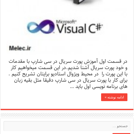
در قسمت اول آموزش پورت سریال در سی شارپ با مقدمات
و خود پورت سریال آشنا شدیم.در این قسمت میخواهیم کار
با این پورت را در محیط ویژوال استادیو برایتان تشریح کنیم .
برای کار با پورت سریال در سی شارپ دقیقا مثل بقیه زبان
های برنامه نویسی اول باید …
ادامه نوشته »