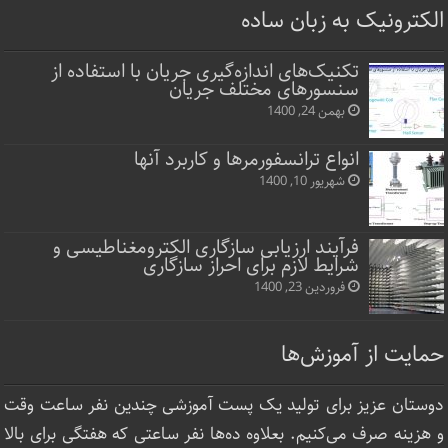
الکترونیک به زبان ساده
تکنیک‌های اندازه‌گیری جریان با استفاده از
سنسورهای مختلف جریان
بهمن 24, 1400
انواع ترانسفورمرها و کاربرد آنها
شهریور 10, 1400
فرآیند ارزیابی سازگاری الکترومغناطیسی و
شرایط لازم برای احراز سازگاری
فروردین 23, 1400
حمایت از آموزش‌ها
دوستان عزیز برای تولید یک پست آموزشی چندین نفر ساعت‌ وقت
و هزینه صرف می‌کنیم. بعلاوه ده‌ها نفر ساعتی که هفتگی برای بالا