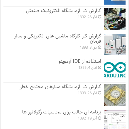
گزارش کار آزمایشگاه الکترونیک صنعتی
آذر 28, 1392
گزارش کار کارگاه ماشین های الکتریکی و مدار
فرمان
دی 3, 1393
استفاده از IDE آردوینو
آبان 4, 1399
گزارش کار آزمایشگاه مدارهای مجتمع خطی
آذر 26, 1393
برنامه ای جالب برای محاسبات رگولاتور ها
آذر 19, 1392