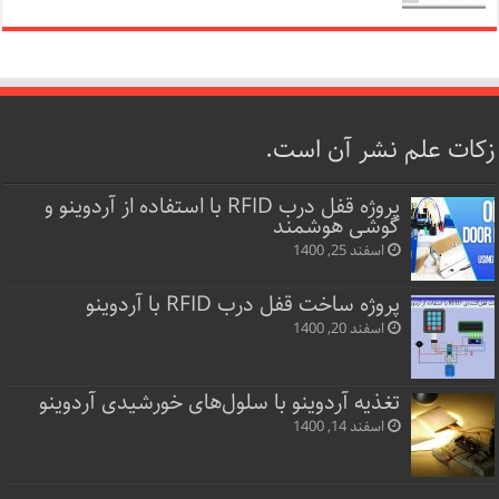
زکات علم نشر آن است.
پروژه قفل‌ درب RFID با استفاده از آردوینو و
گوشی هوشمند
اسفند 25, 1400
پروژه ساخت قفل‌ درب RFID با آردوینو
اسفند 20, 1400
تغذیه آردوینو با سلول‌های خورشیدی آردوینو
اسفند 14, 1400