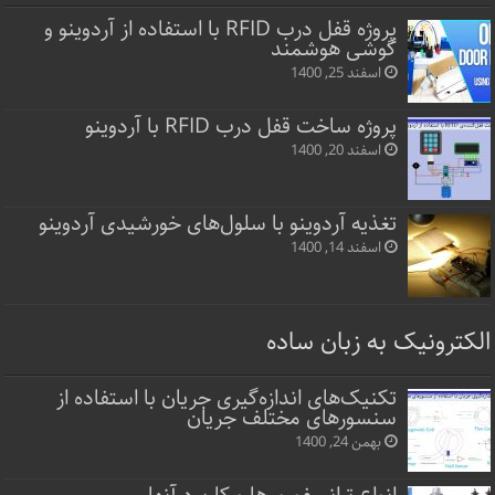
پروژه قفل‌ درب RFID با استفاده از آردوینو و
گوشی هوشمند
اسفند 25, 1400
پروژه ساخت قفل‌ درب RFID با آردوینو
اسفند 20, 1400
تغذیه آردوینو با سلول‌های خورشیدی آردوینو
اسفند 14, 1400
الکترونیک به زبان ساده
تکنیک‌های اندازه‌گیری جریان با استفاده از
سنسورهای مختلف جریان
بهمن 24, 1400