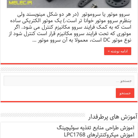
سروو موتور یا سروموتور (در هر دو شکل مینویسند ولی
بنظرم سروو موتور خوانا تر است.) یک موتور الکتریکی ساده
است که به کمک فرایند سروو مکانیزم کنترل می شود. اگر
موتوری که تحت فرایند سروو مکانیزم قرار است کنترل شود از
نوع موتور DC است، معمولا به آن سروو موتور …
ادامه نوشته »
آموزش های پرطرفدار
آموزش طراحی منابع تغذیه سوئیچینگ
آموزش میکروکنترلرهای LPC1768