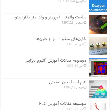
اردیبهشت 12, 1397
ساخت ولتمتر ، آمپرمتر و وات متر با آردوینو
شهریور 23, 1397
خازن‌های متغیر – انواع خازن‌ها
دی 28, 1396
مجموعه مقالات آموزش آلتیوم دیزاینر
دی 10, 1392
هرم اتوماسیون صنعتی
بهمن 18, 1398
مجموعه مقالات آموزش PLC
دی 23, 1392