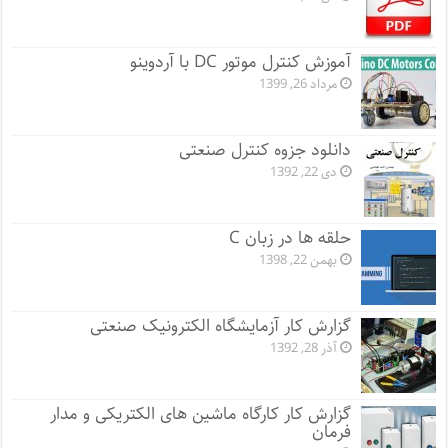
آموزش کنترل موتور DC با آردوینو
مرداد 26, 1399
دانلود جزوه کنترل صنعتی
دی 22, 1392
حلقه ها در زبان C
بهمن 22, 1398
گزارش کار آزمایشگاه الکترونیک صنعتی
آذر 28, 1392
گزارش کار کارگاه ماشین های الکتریکی و مدار
فرمان