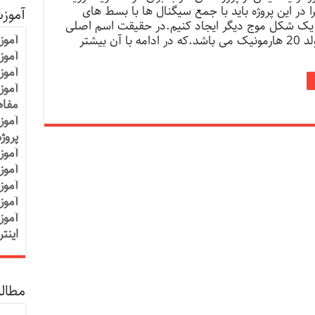
ا در این پروژه باید با جمع سیگنال ها با بسط های
آموز
 یک شکل موج دیگر ایجاد کنیم.در حقیقت اسم اصلی
آموز
این پروژه مولد 20 هارمونیک می باشد.که در ادامه با آن بیشتر
آموزش
آموز
آموز
مفاه
آموز
پروژ
آموز
آموز
آموز
آموز
آموز
اینت
مطالب