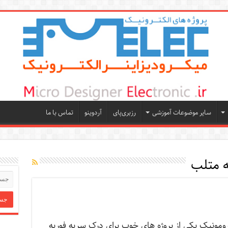
سایر موضوعات آموزشی
رزبری‌پای
آردوینو
تماس با ما
 متلب
رومونیک یکی از پروژه های خوب برای درک سریه فوریه