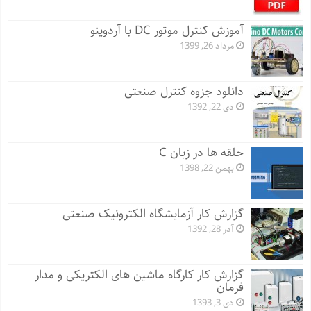
آموزش کنترل موتور DC با آردوینو
مرداد 26, 1399
دانلود جزوه کنترل صنعتی
دی 22, 1392
حلقه ها در زبان C
بهمن 22, 1398
گزارش کار آزمایشگاه الکترونیک صنعتی
آذر 28, 1392
گزارش کار کارگاه ماشین های الکتریکی و مدار
فرمان
دی 3, 1393