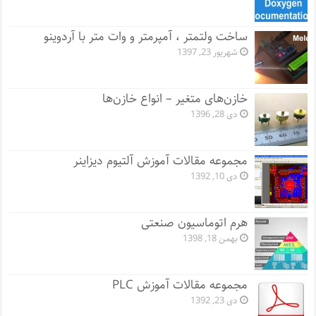
ساخت ولتمتر ، آمپرمتر و وات متر با آردوینو
شهریور 23, 1397
خازن‌های متغیر – انواع خازن‌ها
دی 28, 1396
مجموعه مقالات آموزش آلتیوم دیزاینر
دی 10, 1392
هرم اتوماسیون صنعتی
بهمن 18, 1398
مجموعه مقالات آموزش PLC
دی 23, 1392