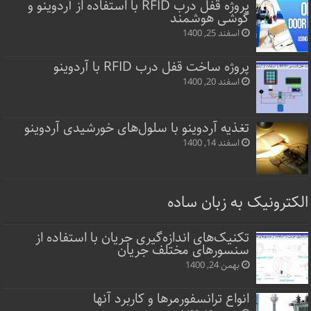
پروژه قفل‌ درب RFID با استفاده از آردوینو و
گوشی هوشمند
اسفند 25, 1400
پروژه ساخت قفل‌ درب RFID با آردوینو
اسفند 20, 1400
تغذیه آردوینو با سلول‌های خورشیدی آردوینو
اسفند 14, 1400
الکترونیک به زبان ساده
تکنیک‌های اندازه‌گیری جریان با استفاده از
سنسورهای مختلف جریان
بهمن 24, 1400
انواع ترانسفورمرها و کاربرد آنها