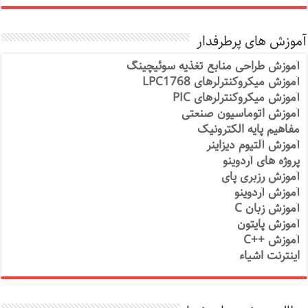
آموزش های پرطرفدار
آموزش طراحی منابع تغذیه سوئیچینگ
آموزش میکروکنترلرهای LPC1768
آموزش میکروکنترلرهای PIC
آموزش اتوماسیون صنعتی
مفاهیم پایه الکترونیک
آموزش آلتیوم دیزاینر
پروژه های آردوینو
آموزش رزبری پای
آموزش آردوینو
آموزش زبان C
آموزش پایتون
آموزش ++C
اینترنت اشیاء