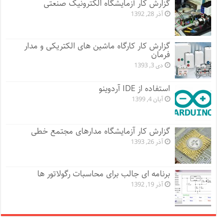
گزارش کار آزمایشگاه الکترونیک صنعتی
آذر 28, 1392
گزارش کار کارگاه ماشین های الکتریکی و مدار
فرمان
دی 3, 1393
استفاده از IDE آردوینو
آبان 4, 1399
گزارش کار آزمایشگاه مدارهای مجتمع خطی
آذر 26, 1393
برنامه ای جالب برای محاسبات رگولاتور ها
آذر 19, 1392