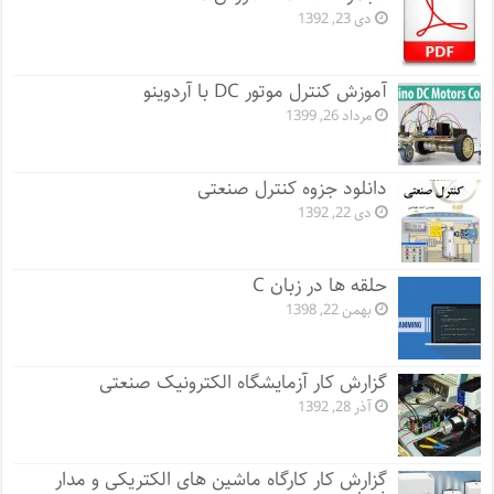
دی 23, 1392
آموزش کنترل موتور DC با آردوینو
مرداد 26, 1399
دانلود جزوه کنترل صنعتی
دی 22, 1392
حلقه ها در زبان C
بهمن 22, 1398
گزارش کار آزمایشگاه الکترونیک صنعتی
آذر 28, 1392
گزارش کار کارگاه ماشین های الکتریکی و مدار