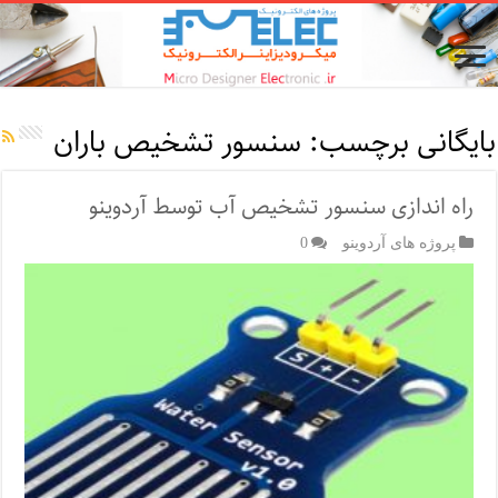
بایگانی برچسب:
سنسور تشخیص باران
راه اندازی سنسور تشخیص آب توسط آردوینو
پروژه های آردوینو
0