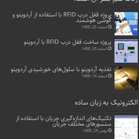
پروژه قفل‌ درب RFID با استفاده از آردوینو و
گوشی هوشمند
اسفند 25, 1400
پروژه ساخت قفل‌ درب RFID با آردوینو
اسفند 20, 1400
تغذیه آردوینو با سلول‌های خورشیدی آردوینو
اسفند 14, 1400
الکترونیک به زبان ساده
تکنیک‌های اندازه‌گیری جریان با استفاده از
سنسورهای مختلف جریان
بهمن 24, 1400