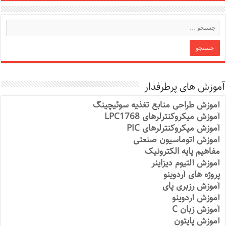
آموزش های پرطرفدار
آموزش طراحی منابع تغذیه سوئیچینگ
آموزش میکروکنترلرهای LPC1768
آموزش میکروکنترلرهای PIC
آموزش اتوماسیون صنعتی
مفاهیم پایه الکترونیک
آموزش آلتیوم دیزاینر
پروژه های آردوینو
آموزش رزبری پای
آموزش آردوینو
آموزش زبان C
آموزش پایتون