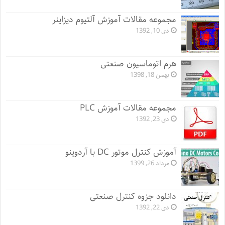
مجموعه مقالات آموزش آلتیوم دیزاینر
دی 10, 1392
هرم اتوماسیون صنعتی
بهمن 18, 1398
مجموعه مقالات آموزش PLC
دی 23, 1392
آموزش کنترل موتور DC با آردوینو
مرداد 26, 1399
دانلود جزوه کنترل صنعتی
دی 22, 1392