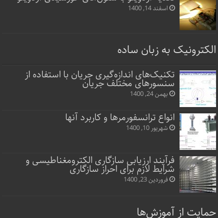
اسفند 14, 1400
الکترونیک به زبان ساده
تکنیک‌های اندازه‌گیری جریان با استفاده از
سنسورهای مختلف جریان
بهمن 24, 1400
انواع ترانسفورمرها و کاربرد آنها
شهریور 10, 1400
فرآیند ارزیابی سازگاری الکترومغناطیسی و
شرایط لازم برای احراز سازگاری
فروردین 23, 1400
حمایت از آموزش‌ها