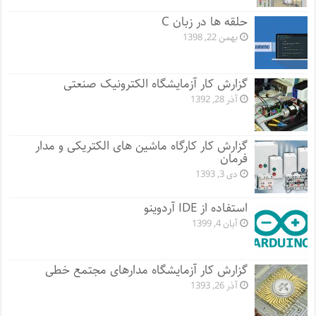
حلقه ها در زبان C
بهمن 22, 1398
گزارش کار آزمایشگاه الکترونیک صنعتی
آذر 28, 1392
گزارش کار کارگاه ماشین های الکتریکی و مدار
فرمان
دی 3, 1393
استفاده از IDE آردوینو
آبان 4, 1399
گزارش کار آزمایشگاه مدارهای مجتمع خطی
آذر 26, 1393