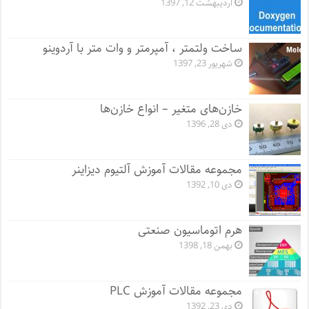
اردیبهشت 12, 1397
ساخت ولتمتر ، آمپرمتر و وات متر با آردوینو
شهریور 23, 1397
خازن‌های متغیر – انواع خازن‌ها
دی 28, 1396
مجموعه مقالات آموزش آلتیوم دیزاینر
دی 10, 1392
هرم اتوماسیون صنعتی
بهمن 18, 1398
مجموعه مقالات آموزش PLC
دی 23, 1392