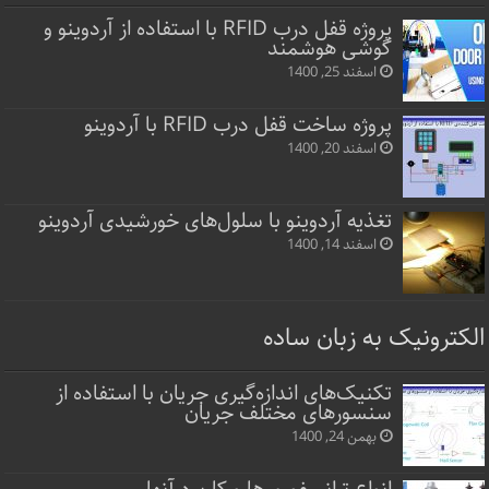
پروژه قفل‌ درب RFID با استفاده از آردوینو و
گوشی هوشمند
اسفند 25, 1400
پروژه ساخت قفل‌ درب RFID با آردوینو
اسفند 20, 1400
تغذیه آردوینو با سلول‌های خورشیدی آردوینو
اسفند 14, 1400
الکترونیک به زبان ساده
تکنیک‌های اندازه‌گیری جریان با استفاده از
سنسورهای مختلف جریان
بهمن 24, 1400