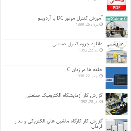
آموزش کنترل موتور DC با آردوینو
مرداد 26, 1399
دانلود جزوه کنترل صنعتی
دی 22, 1392
حلقه ها در زبان C
بهمن 22, 1398
گزارش کار آزمایشگاه الکترونیک صنعتی
آذر 28, 1392
گزارش کار کارگاه ماشین های الکتریکی و مدار
فرمان