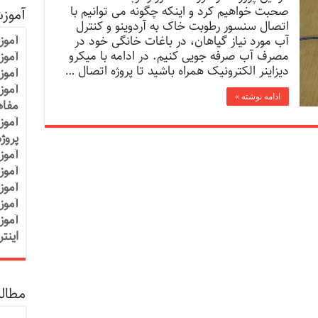
صحبت خواهیم کرد و اینکه چگونه می توانیم با
آموز
اتصال سنسور رطوبت خاک به آردوینو و کنترل
آموز
آب مورد نیاز گیاهان، در باغات خانگی خود در
مصرف آب صرفه جویی کنیم. در ادامه با میکرو
آموزش
دیزاینر الکترونیک همراه باشید تا پروژه اتصال …
آموز
آموز
ادامه نوشته »
مفاه
آموز
پروژ
آموز
آموز
آموز
آموز
آموز
اینت
مطالب