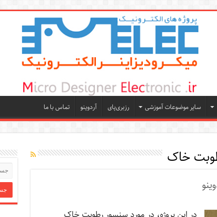
سایر موضوعات آموزشی
رزبری‌پای
آردوینو
تماس با ما
وبت خاک
ینو
در این پروژه، در مورد سنسور رطوبت خاک