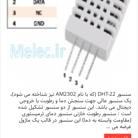
سنسور DHT-22 (که با نام AM2302 نیز شناخته می شود)،
یک سنسور عالی جهت سنجش دما و رطوبت با خروجی
دیجتال می باشد. این سنسور از دو سنسور تشکیل شده
است : سنسور رطوبت خازنی سنسور دمای ترمیستوری
(مقاومت وابسته به دما) این سنسور در قالب یک ماژول
عرضه می …
ادامه نوشته »