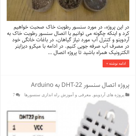
در این پروژه، در مورد سنسور رطوبت خاک صحبت خواهیم
کرد و اینکه چگونه می توانیم با اتصال سنسور رطوبت خاک به
آردوینو و کنترل آب مورد نیاز گیاهان، در باغات خانگی خود
در مصرف آب صرفه جویی کنیم. در ادامه با میکرو دیزاینر
الکترونیک همراه باشید تا پروژه اتصال …
ادامه نوشته »
پروژه اتصال سنسور DHT-22 به Arduino
پروژه های آردوینو
,
معرفی و آموزش راه اندازی سنسورها
7