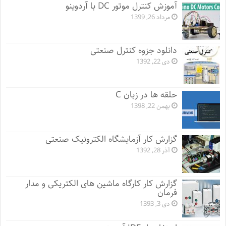
آموزش کنترل موتور DC با آردوینو
مرداد 26, 1399
دانلود جزوه کنترل صنعتی
دی 22, 1392
حلقه ها در زبان C
بهمن 22, 1398
گزارش کار آزمایشگاه الکترونیک صنعتی
آذر 28, 1392
گزارش کار کارگاه ماشین های الکتریکی و مدار
فرمان
دی 3, 1393