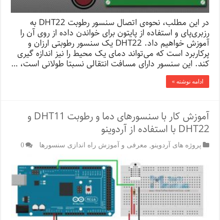
در این مطلب، نحوه‌ی اتصال سنسور رطوبت DHT22 به
رزبری‌پای و استفاده از پایتون برای خواندن داده از روی آن را
آموزش خواهیم داد. DHT22 یک سنسور رطوبتی ارزان و
پرکاربرد است که می‌تواند دمای یک محیط را نیز اندازه گیری
کند. این سنسور دارای مسافت انتقالی نسبتا طولانی است، …
ادامه نوشته »
آموزش کار با سنسور‌های دما و رطوبت DHT11 و
DHT22 با استفاده از آردوینو
پروژه های آردوینو
,
معرفی و آموزش راه اندازی سنسورها
0