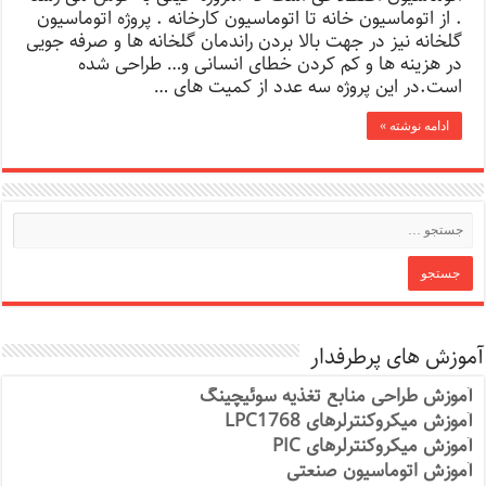
. از اتوماسیون خانه تا اتوماسیون کارخانه . پروژه اتوماسیون
گلخانه نیز در جهت بالا بردن راندمان گلخانه ها و صرفه جویی
در هزینه ها و کم کردن خطای انسانی و… طراحی شده
است.در این پروژه سه عدد از کمیت های …
ادامه نوشته »
آموزش های پرطرفدار
آموزش طراحی منابع تغذیه سوئیچینگ
آموزش میکروکنترلرهای LPC1768
آموزش میکروکنترلرهای PIC
آموزش اتوماسیون صنعتی