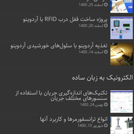
اسفند 25, 1400
پروژه ساخت قفل‌ درب RFID با آردوینو
اسفند 20, 1400
تغذیه آردوینو با سلول‌های خورشیدی آردوینو
اسفند 14, 1400
الکترونیک به زبان ساده
تکنیک‌های اندازه‌گیری جریان با استفاده از
سنسورهای مختلف جریان
بهمن 24, 1400
انواع ترانسفورمرها و کاربرد آنها
شهریور 10, 1400