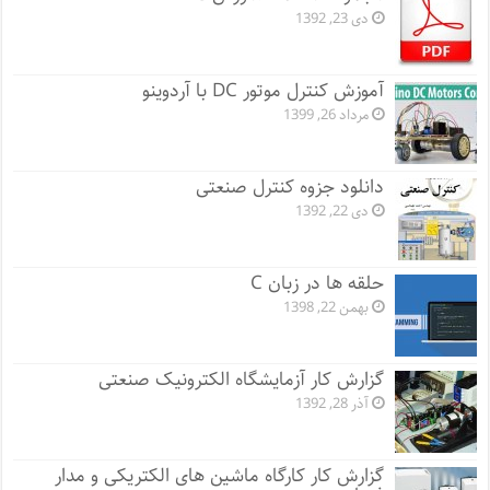
دی 23, 1392
آموزش کنترل موتور DC با آردوینو
مرداد 26, 1399
دانلود جزوه کنترل صنعتی
دی 22, 1392
حلقه ها در زبان C
بهمن 22, 1398
گزارش کار آزمایشگاه الکترونیک صنعتی
آذر 28, 1392
گزارش کار کارگاه ماشین های الکتریکی و مدار