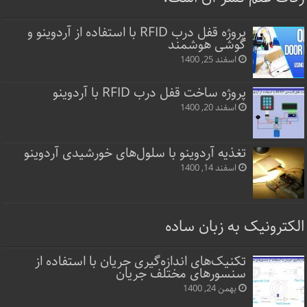
پروژه قفل‌ درب RFID با استفاده از آردوینو و
گوشی هوشمند
اسفند 25, 1400
پروژه ساخت قفل‌ درب RFID با آردوینو
اسفند 20, 1400
تغذیه آردوینو با سلول‌های خورشیدی آردوینو
اسفند 14, 1400
الکترونیک به زبان ساده
تکنیک‌های اندازه‌گیری جریان با استفاده از
سنسورهای مختلف جریان
بهمن 24, 1400