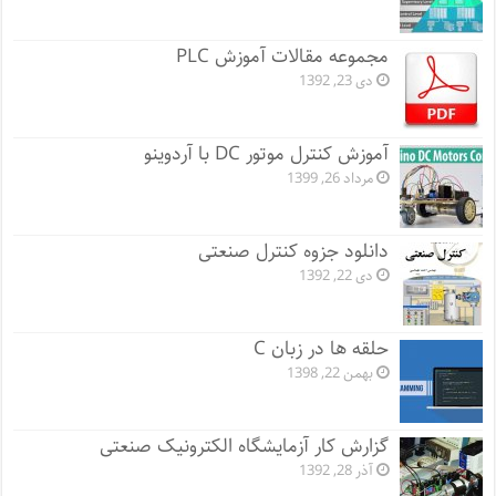
مجموعه مقالات آموزش PLC
دی 23, 1392
آموزش کنترل موتور DC با آردوینو
مرداد 26, 1399
دانلود جزوه کنترل صنعتی
دی 22, 1392
حلقه ها در زبان C
بهمن 22, 1398
گزارش کار آزمایشگاه الکترونیک صنعتی
آذر 28, 1392