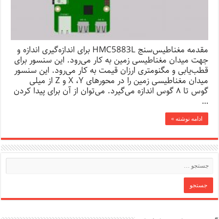
مقدمه مغناطیس‌سنج HMC5883L برای اندازه‌گیری اندازه و
جهت میدان مغناطیسی زمین به کار می‌رود. این سنسور برای
قطب‌یابی و مگنومتری ارزان قیمت به کار می‌رود. این سنسور
میدان مغناطیسی زمین را در محورهای X ،Y و Z از میلی
گوس تا ۸ گوس اندازه می‌گیرد. می‌توان از آن برای پیدا کردن
…
ادامه نوشته »