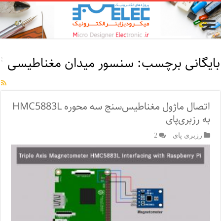
بایگانی برچسب:
سنسور میدان مغناطیسی
اتصال ماژول مغناطیس‌سنج سه محوره HMC5883L
به رزبری‌پای
رزبری پای
2