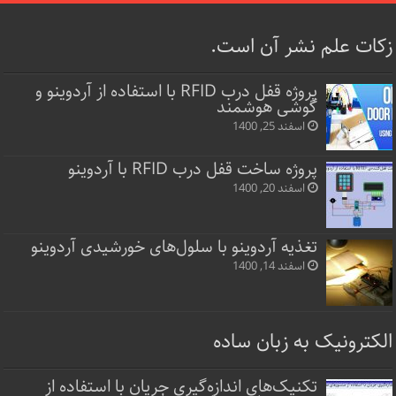
زکات علم نشر آن است.
پروژه قفل‌ درب RFID با استفاده از آردوینو و
گوشی هوشمند
اسفند 25, 1400
پروژه ساخت قفل‌ درب RFID با آردوینو
اسفند 20, 1400
تغذیه آردوینو با سلول‌های خورشیدی آردوینو
اسفند 14, 1400
الکترونیک به زبان ساده
تکنیک‌های اندازه‌گیری جریان با استفاده از