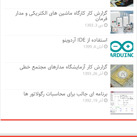
گزارش کار کارگاه ماشین های الکتریکی و مدار
فرمان
دی 3, 1393
استفاده از IDE آردوینو
آبان 4, 1399
گزارش کار آزمایشگاه مدارهای مجتمع خطی
آذر 26, 1393
برنامه ای جالب برای محاسبات رگولاتور ها
آذر 19, 1392