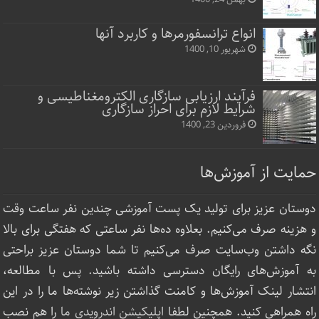
انواع ترانسفورمرها و کاربرد آنها
شهریور 10, 1400
فرآیند ارزیابی سازگاری الکترومغناطیسی و
شرایط لازم برای احراز سازگاری
فروردین 23, 1400
حمایت از آموزش‌ها
دوستان عزیز برای تولید یک پست آموزشی چندین نفر ساعت‌ وقت
و هزینه صرف می‌کنیم. بعلاوه ده‌ها نفر ساعتی که هفتگی برای بالا
نگه داشتن وب‌سایت صرف ‌می‌کنیم تا شما دوستان عزیز براحتی
به آموزش‌های رایگان دسترسی داشته باشید. پس با مطالعه،
انتشار لینک‌ آموزش‌ها و کامنت گذاشتن زیر نوشته‌‌ها ما را در این
راه همراهی کنید. همچنین لطفا
اپلیکیشن اندرویدی ما
را هم نصب