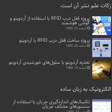
زکات علم نشر آن است.
پروژه قفل‌ درب RFID با استفاده از آردوینو و
گوشی هوشمند
اسفند 25, 1400
پروژه ساخت قفل‌ درب RFID با آردوینو
اسفند 20, 1400
تغذیه آردوینو با سلول‌های خورشیدی آردوینو
اسفند 14, 1400
الکترونیک به زبان ساده
تکنیک‌های اندازه‌گیری جریان با استفاده از
سنسورهای مختلف جریان
بهمن 24, 1400